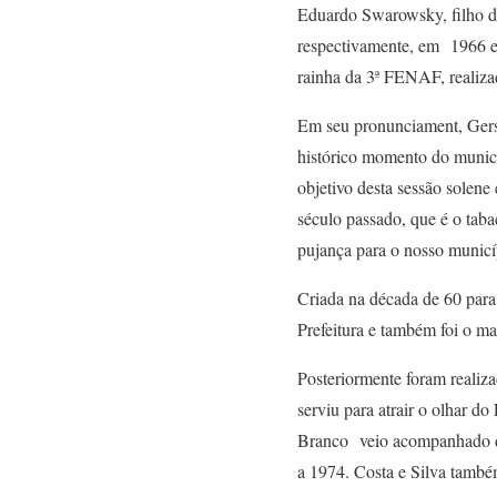
Eduardo Swarowsky, filho de
respectivamente, em 1966 e
rainha da 3ª FENAF, realiz
Em seu pronunciament, Gers
histórico momento do munic
objetivo desta sessão solene
século passado, que é o tab
pujança para o nosso municíp
Criada na década de 60 para 
Prefeitura e também foi o ma
Posteriormente foram realiz
serviu para atrair o olhar d
Branco veio acompanhado do 
a 1974. Costa e Silva també