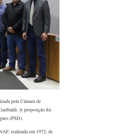
izada pela Câmara de
Garibaldi. A proposição foi
Agnes (PSD).
NAF, realizada em 1972; de