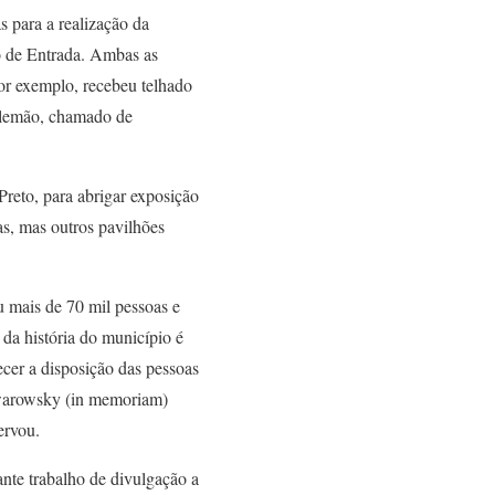
s para a realização da
o de Entrada. Ambas as
por exemplo, recebeu telhado
 alemão, chamado de
eto, para abrigar exposição
as, mas outros pavilhões
u mais de 70 mil pessoas e
 da história do município é
ecer a disposição das pessoas
Scwarowsky (in memoriam)
ervou.
nte trabalho de divulgação a