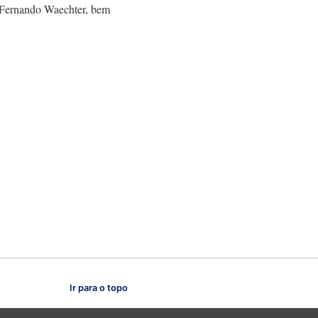
 Fernando Waechter, bem
Ir para o topo