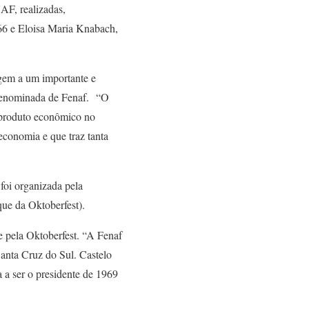
AF, realizadas,
66 e Eloisa Maria Knabach,
gem a um importante e
 denominada de Fenaf. “O
o produto econômico no
economia e que traz tanta
foi organizada pela
que da Oktoberfest).
e pela Oktoberfest. “A Fenaf
 Santa Cruz do Sul. Castelo
a ser o presidente de 1969