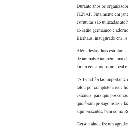
Durante anos os organizadore
FENAF. Finalmente em janeir
estruturas são utilizadas at
ao estilo germânico e adorn
Bierhaus, inaugurado em 14 
Além destas duas estrutura
de animais e também uma chu
foram construídos no local e
“A Fenaf foi tão importante 
lotou por completo a rede ho
essencial para que possamos 
que foram protagonistas e f
aqui presentes, bem como R
Gerson ainda fez um agradec