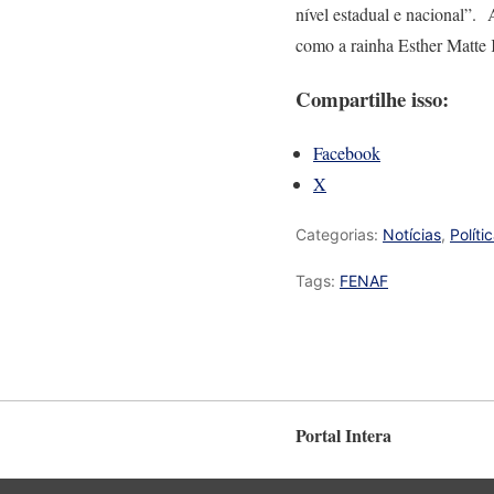
nível estadual e nacional”
como a rainha Esther Matte 
Compartilhe isso:
Facebook
X
Categorias:
Notícias
,
Políti
Tags:
FENAF
Portal Intera