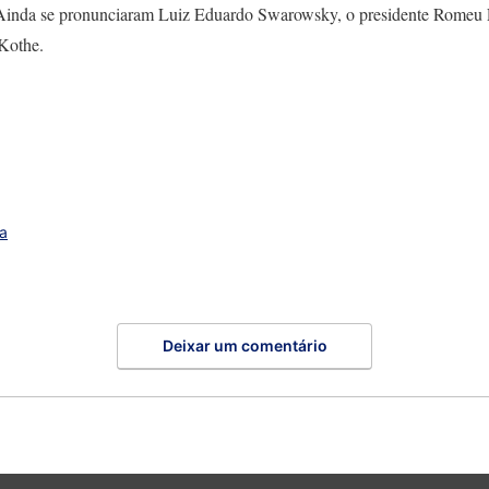
. Ainda se pronunciaram Luiz Eduardo Swarowsky, o presidente Romeu
Kothe.
ca
Deixar um comentário