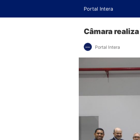
Portal Intera
Câmara realiz
Portal Intera