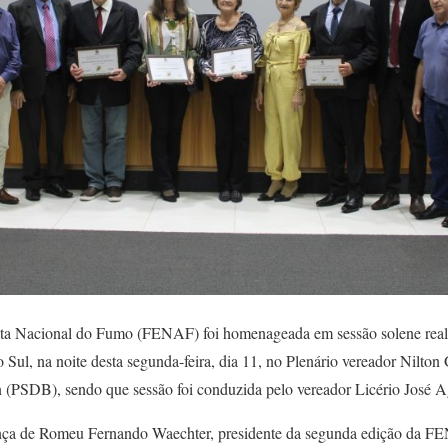
a Nacional do Fumo (FENAF) foi homenageada em sessão solene real
Sul, na noite desta segunda-feira, dia 11, no Plenário vereador Nilton 
 (PSDB), sendo que sessão foi conduzida pelo vereador Licério José 
ça de Romeu Fernando Waechter, presidente da segunda edição da FE