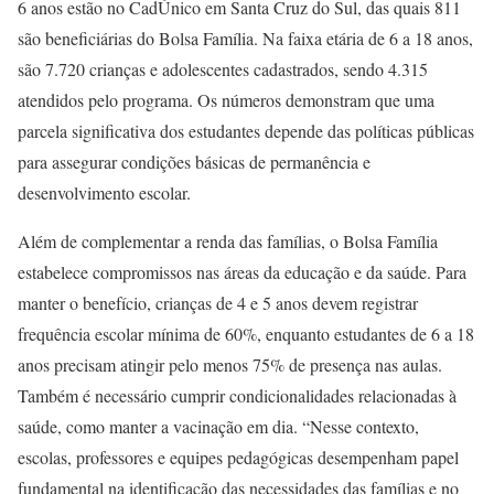
6 anos estão no CadÚnico em Santa Cruz do Sul, das quais 811
são beneficiárias do Bolsa Família. Na faixa etária de 6 a 18 anos,
são 7.720 crianças e adolescentes cadastrados, sendo 4.315
atendidos pelo programa. Os números demonstram que uma
parcela significativa dos estudantes depende das políticas públicas
para assegurar condições básicas de permanência e
desenvolvimento escolar.
Além de complementar a renda das famílias, o Bolsa Família
estabelece compromissos nas áreas da educação e da saúde. Para
manter o benefício, crianças de 4 e 5 anos devem registrar
frequência escolar mínima de 60%, enquanto estudantes de 6 a 18
anos precisam atingir pelo menos 75% de presença nas aulas.
Também é necessário cumprir condicionalidades relacionadas à
saúde, como manter a vacinação em dia. “Nesse contexto,
escolas, professores e equipes pedagógicas desempenham papel
fundamental na identificação das necessidades das famílias e no