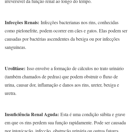
irreversível da função renal ao longo do tempo.
Infecções Renais:
Infecções bacterianas nos rins, conhecidas
como pielonefrite, podem ocorrer em cães e gatos. Elas podem ser
causadas por bactérias ascendentes da bexiga ou por infecções
sanguíneas.
Urolitíase:
Isso envolve a formação de cálculos no trato urinário
(também chamados de pedras) que podem obstruir o fluxo de
urina, causar dor, inflamação e danos aos rins, ureter, bexiga e
uretra.
Insuficiência Renal Aguda:
Esta é uma condição súbita e grave
em que os rins perdem sua função rapidamente. Pode ser causada
por intoxicação, infecção, obstrução urinária ou outros fatores.