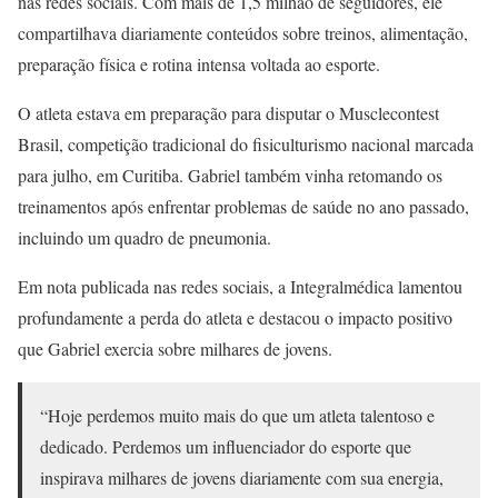
nas redes sociais. Com mais de 1,5 milhão de seguidores, ele
compartilhava diariamente conteúdos sobre treinos, alimentação,
preparação física e rotina intensa voltada ao esporte.
O atleta estava em preparação para disputar o Musclecontest
Brasil, competição tradicional do fisiculturismo nacional marcada
para julho, em Curitiba. Gabriel também vinha retomando os
treinamentos após enfrentar problemas de saúde no ano passado,
incluindo um quadro de pneumonia.
Em nota publicada nas redes sociais, a Integralmédica lamentou
profundamente a perda do atleta e destacou o impacto positivo
que Gabriel exercia sobre milhares de jovens.
“Hoje perdemos muito mais do que um atleta talentoso e
dedicado. Perdemos um influenciador do esporte que
inspirava milhares de jovens diariamente com sua energia,