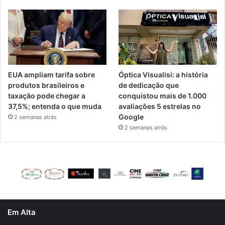
EUA ampliam tarifa sobre
Óptica Visualisi: a história
produtos brasileiros e
de dedicação que
taxação pode chegar a
conquistou mais de 1.000
37,5%; entenda o que muda
avaliações 5 estrelas no
Google
2 semanas atrás
2 semanas atrás
Em Alta