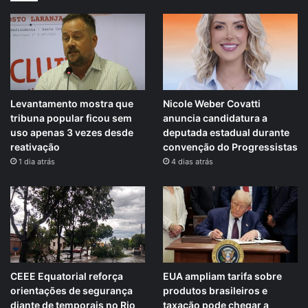
Levantamento mostra que
Nicole Weber Covatti
tribuna popular ficou sem
anuncia candidatura a
uso apenas 3 vezes desde
deputada estadual durante
reativação
convenção do Progressistas
1 dia atrás
4 dias atrás
CEEE Equatorial reforça
EUA ampliam tarifa sobre
orientações de segurança
produtos brasileiros e
diante de temporais no Rio
taxação pode chegar a