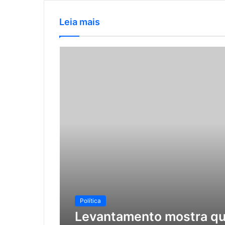
Leia mais
Política
Levantamento mostra que