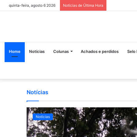
quinta-feira, agosto 6 2026
Notícias de Última Hora
Home
Notícias
Colunas
Achados e perdidos
Selo 
Notícias
Notícias