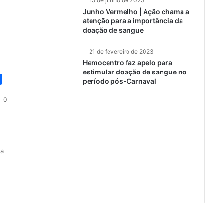
15 de junho de 2023
Junho Vermelho | Ação chama a
atenção para a importância da
doação de sangue
21 de fevereiro de 2023
Hemocentro faz apelo para
estimular doação de sangue no
período pós-Carnaval
0
ia