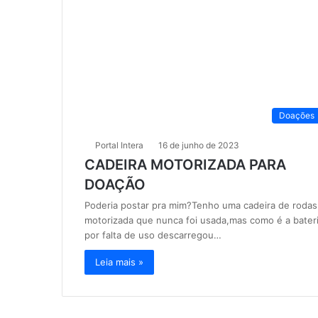
Doações
Portal Intera
16 de junho de 2023
CADEIRA MOTORIZADA PARA
DOAÇÃO
Poderia postar pra mim?Tenho uma cadeira de rodas
motorizada que nunca foi usada,mas como é a bater
por falta de uso descarregou…
Leia mais »