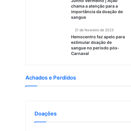
Junho Vermelho | Ação
chama a atenção para a
importância da doação de
sangue
21 de fevereiro de 2023
Hemocentro faz apelo para
estimular doação de
sangue no período pós-
Carnaval
Achados e Perdidos
Doações