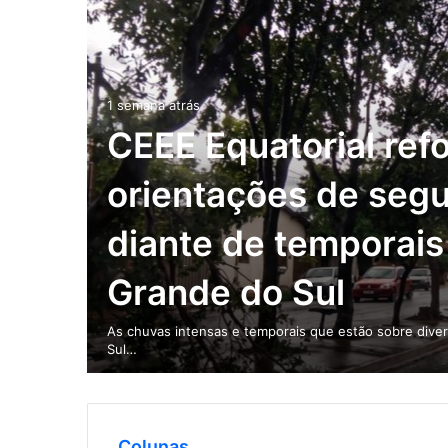
1 semana atrás
CEEE Equatorial ref
orientações de seg
diante de temporais
Grande do Sul
As chuvas intensas e temporais que estão sobre dive
Sul…
Colunas