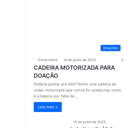
Doações
Portal Intera
16 de junho de 2023
0
CADEIRA MOTORIZADA PARA
DOAÇÃO
Poderia postar pra mim?Tenho uma cadeira de
rodas motorizada que nunca foi usada,mas como
é a bateria por falta de…
Leia mais »
15 de junho de 2023