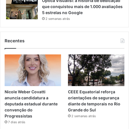
Óptica Visualisi: a história de dedicação
que conquistou mais de 1.000 avaliações
5 estrelas no Google
2 semanas atrás
Recentes
Nicole Weber Covatti
CEEE Equatorial reforça
anuncia candidatura a
orientações de segurança
deputada estadual durante
diante de temporais no Rio
convenção do
Grande do Sul
Progressistas
2 semanas atrás
7 dias atrás