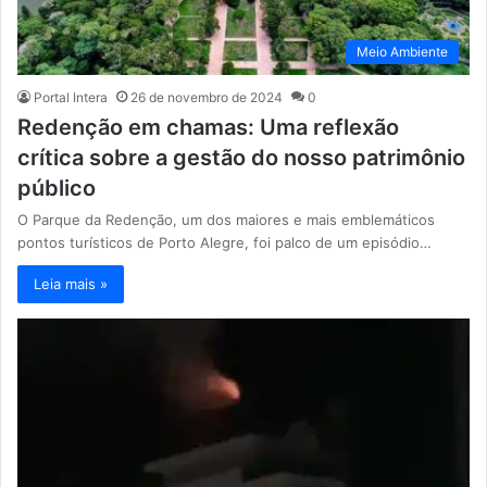
Meio Ambiente
Portal Intera
26 de novembro de 2024
0
Redenção em chamas: Uma reflexão
crítica sobre a gestão do nosso patrimônio
público
O Parque da Redenção, um dos maiores e mais emblemáticos
pontos turísticos de Porto Alegre, foi palco de um episódio…
Leia mais »