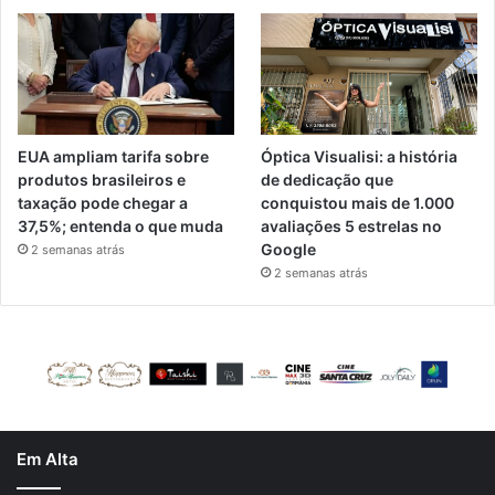
EUA ampliam tarifa sobre
Óptica Visualisi: a história
produtos brasileiros e
de dedicação que
taxação pode chegar a
conquistou mais de 1.000
37,5%; entenda o que muda
avaliações 5 estrelas no
Google
2 semanas atrás
2 semanas atrás
Em Alta