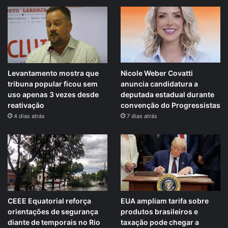
Levantamento mostra que
Nicole Weber Covatti
tribuna popular ficou sem
anuncia candidatura a
uso apenas 3 vezes desde
deputada estadual durante
reativação
convenção do Progressistas
4 dias atrás
7 dias atrás
CEEE Equatorial reforça
EUA ampliam tarifa sobre
orientações de segurança
produtos brasileiros e
diante de temporais no Rio
taxação pode chegar a