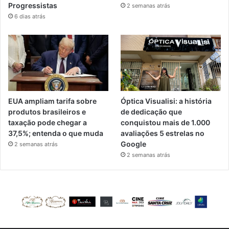
Progressistas
2 semanas atrás
6 dias atrás
EUA ampliam tarifa sobre
Óptica Visualisi: a história
produtos brasileiros e
de dedicação que
taxação pode chegar a
conquistou mais de 1.000
37,5%; entenda o que muda
avaliações 5 estrelas no
Google
2 semanas atrás
2 semanas atrás