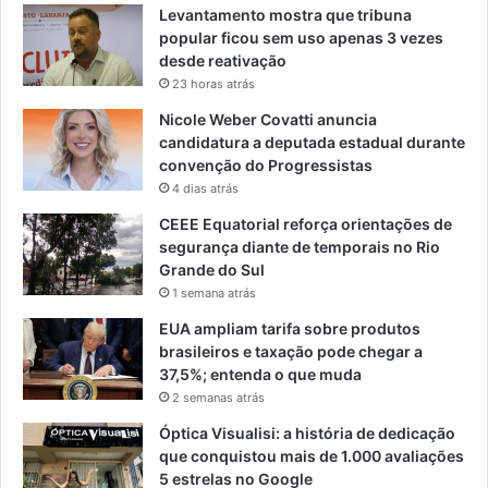
Levantamento mostra que tribuna
popular ficou sem uso apenas 3 vezes
desde reativação
23 horas atrás
Nicole Weber Covatti anuncia
candidatura a deputada estadual durante
convenção do Progressistas
4 dias atrás
CEEE Equatorial reforça orientações de
segurança diante de temporais no Rio
Grande do Sul
1 semana atrás
EUA ampliam tarifa sobre produtos
brasileiros e taxação pode chegar a
37,5%; entenda o que muda
2 semanas atrás
Óptica Visualisi: a história de dedicação
que conquistou mais de 1.000 avaliações
5 estrelas no Google