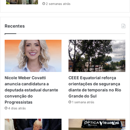
2 semanas atrás
Recentes
Nicole Weber Covatti
CEEE Equatorial reforça
anuncia candidatura a
orientações de segurança
deputada estadual durante
diante de temporais no Rio
convenção do
Grande do Sul
Progressistas
1 semana atrás
4 dias atrás