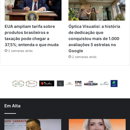
EUA ampliam tarifa sobre
Óptica Visualisi: a história
produtos brasileiros e
de dedicação que
taxação pode chegar a
conquistou mais de 1.000
37,5%; entenda o que muda
avaliações 5 estrelas no
Google
2 semanas atrás
2 semanas atrás
Em Alta