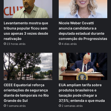
Levantamento mostra que
Nicole Weber Covatti
tribuna popular ficou sem
anuncia candidatura a
uso apenas 3 vezes desde
deputada estadual durante
reativação
convenção do Progressistas
23 horas atrás
4 dias atrás
CEEE Equatorial reforça
EUA ampliam tarifa sobre
orientações de segurança
produtos brasileiros e
diante de temporais no Rio
taxação pode chegar a
Grande do Sul
37,5%; entenda o que muda
1 semana atrás
2 semanas atrás