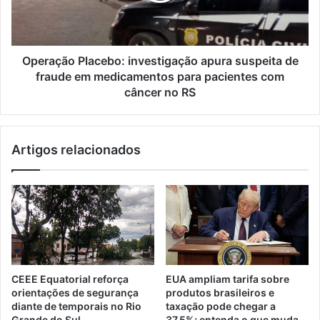
Operação Placebo: investigação apura suspeita de
fraude em medicamentos para pacientes com
câncer no RS
Artigos relacionados
CEEE Equatorial reforça
EUA ampliam tarifa sobre
orientações de segurança
produtos brasileiros e
diante de temporais no Rio
taxação pode chegar a
Grande do Sul
37,5%; entenda o que muda