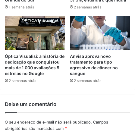
1 semana atrás
2 semanas atrás
Óptica Visualisi: a história de
Anvisa aprova novo
dedicação que conquistou
tratamento para tipo
mais de 1.000 avaliações 5
agressivo de câncer no
estrelas no Google
sangue
2 semanas atrás
2 semanas atrás
Deixe um comentário
O seu endereço de e-mail não será publicado.
Campos
obrigatórios são marcados com
*