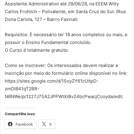
Assistente Administrativo até 29/06/26, na EEEM Willy
Carlos Frohlich – Polivalente, em Santa Cruz do Sul. (Rua
Dona Carlota, 127 – Bairro Faxinal)
Requisitos: É necessário ter 18 anos completos ou mais, e
possuir o Ensino Fundamental concluído.
O Curso é totalmente gratuito.
Como se inscrever: Os interessados devem realizar a
inscrição por meio do formulário online disponível no link:
https://sites.google.com/d/1SoyZY61cUitpD-
zmDI841qT2BR-
N6NWe/p/1227J7SA2JPPWtXiBv24bcPwacjCcoyda/edit.
Compartilhe isso:
Facebook
X