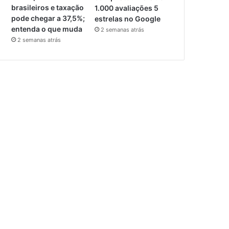
brasileiros e taxação
1.000 avaliações 5
pode chegar a 37,5%;
estrelas no Google
entenda o que muda
2 semanas atrás
2 semanas atrás