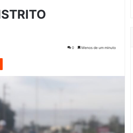
ISTRITO
0
Menos de um minuto
est
Reddit