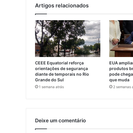
Artigos relacionados
CEEE Equatorial reforça
EUA ampliam
orientações de segurança
produtos br
diante de temporais no Rio
pode chegar
Grande do Sul
que muda
1 semana atrás
2 semanas a
Deixe um comentário