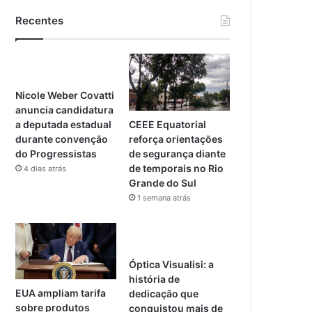
Recentes
Nicole Weber Covatti
anuncia candidatura
CEEE Equatorial
a deputada estadual
reforça orientações
durante convenção
de segurança diante
do Progressistas
de temporais no Rio
4 dias atrás
Grande do Sul
1 semana atrás
Óptica Visualisi: a
história de
EUA ampliam tarifa
dedicação que
sobre produtos
conquistou mais de