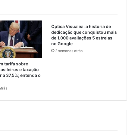
Óptica Visualisi: a história de
dedicação que conquistou mais
de 1.000 avaliações 5 estrelas
no Google
2 semanas atrás
 tarifa sobre
asileiros e taxação
 a 37,5%; entenda o
trás