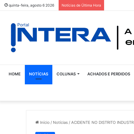
quinta-feira, agosto 6 2026
Notícias de Última Hora
HOME
NOTÍCIAS
COLUNAS
ACHADOS E PERDIDOS
Início
/
Notícias
/
ACIDENTE NO DISTRITO INDUSTR