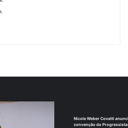
l.
l.
Nicole Weber Covatti anunc
convenção do Progressista