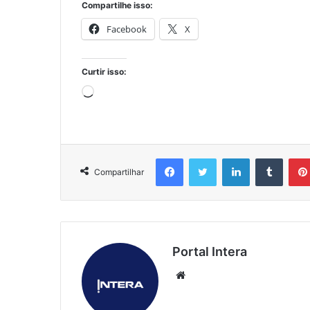
Compartilhe isso:
Facebook
X
Curtir isso:
Carregando...
Facebook
Twitter
Linkedin
Tumbl
Compartilhar
Portal Intera
Website