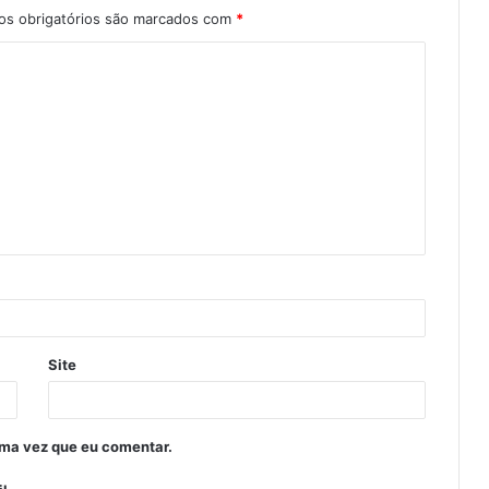
s obrigatórios são marcados com
*
Site
ima vez que eu comentar.