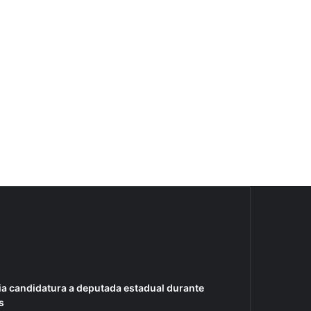
ia candidatura a deputada estadual durante
s