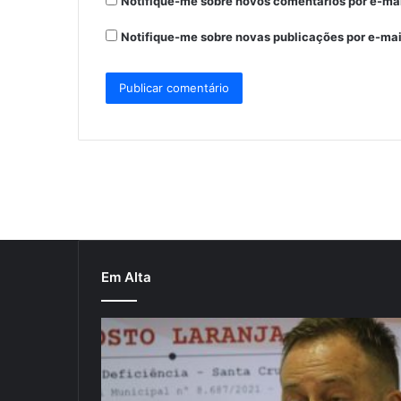
Notifique-me sobre novos comentários por e-mai
Notifique-me sobre novas publicações por e-mai
Em Alta