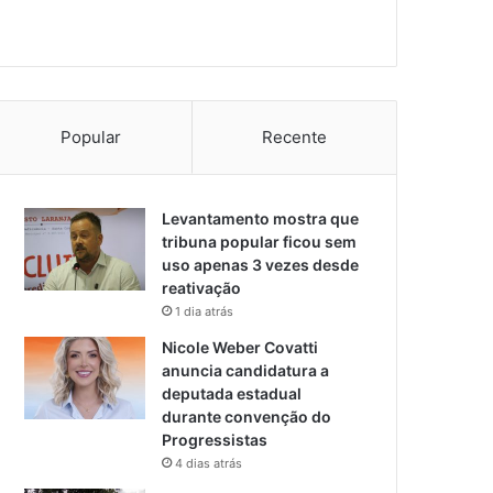
Popular
Recente
Levantamento mostra que
tribuna popular ficou sem
uso apenas 3 vezes desde
reativação
1 dia atrás
Nicole Weber Covatti
anuncia candidatura a
deputada estadual
durante convenção do
Progressistas
4 dias atrás