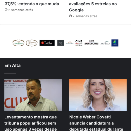
37,5%; entenda o que muda
avaliações 5 estrelas no
Google
2 semanas atrás
2 semanas atrás
Em Alta
Levantamento mostra que
Nicole Weber Covatti
tribuna popular ficou sem
anuncia candidatura a
uso apenas 3 vezes desde
deputada estadual durante