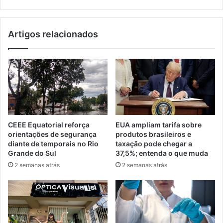
Artigos relacionados
CEEE Equatorial reforça
EUA ampliam tarifa sobre
orientações de segurança
produtos brasileiros e
diante de temporais no Rio
taxação pode chegar a
Grande do Sul
37,5%; entenda o que muda
2 semanas atrás
2 semanas atrás