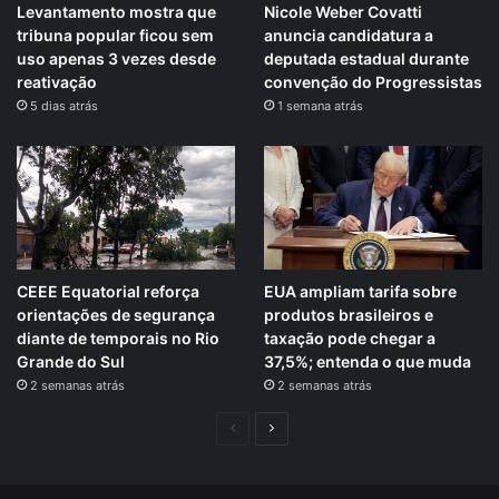
Levantamento mostra que
Nicole Weber Covatti
tribuna popular ficou sem
anuncia candidatura a
uso apenas 3 vezes desde
deputada estadual durante
reativação
convenção do Progressistas
5 dias atrás
1 semana atrás
CEEE Equatorial reforça
EUA ampliam tarifa sobre
orientações de segurança
produtos brasileiros e
diante de temporais no Rio
taxação pode chegar a
Grande do Sul
37,5%; entenda o que muda
2 semanas atrás
2 semanas atrás
Página
Próxima
anterior
página