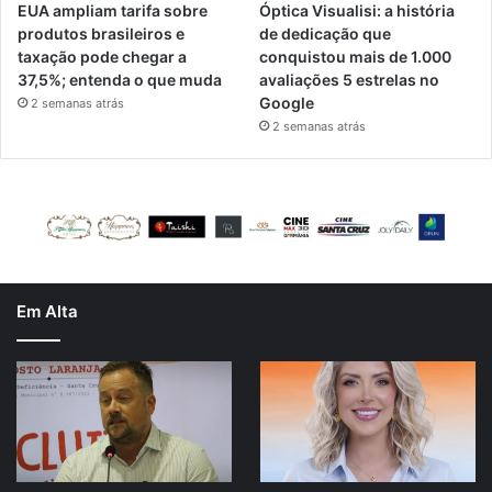
EUA ampliam tarifa sobre
Óptica Visualisi: a história
produtos brasileiros e
de dedicação que
taxação pode chegar a
conquistou mais de 1.000
37,5%; entenda o que muda
avaliações 5 estrelas no
Google
2 semanas atrás
2 semanas atrás
Em Alta