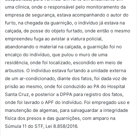
uma clínica, onde o responsável pelo monitoramento da
empresa de segurança, estava acompanhando o autor do
furto, na chegada da guarnição, o indivíduo já estava na
calçada, de posse do objeto furtado, onde então o mesmo
empreendeu fuga ao avistar a viatura policial,
abandonando o material na calçada, a guarnição foi no
encalço do indivíduo, que pulou o muro de uma
residência, onde foi localizado, escondido em meio de
arbustos. O indivíduo estava furtando a unidade externa
de um ar-condicionado, diante dos fatos, foi dada voz de
prisão ao mesmo, onde foi conduzido ao PA do Hospital
Santa Cruz, e posterior a DPPA para registro dos fatos,
onde foi lavrado o APF do indivíduo. Foi empregado uso e
manutenção de algemas, para salvaguardar a integridade
física dos presos e das guarnições, com amparo na
Súmula 11 do STF, Lei 8.858/2016.