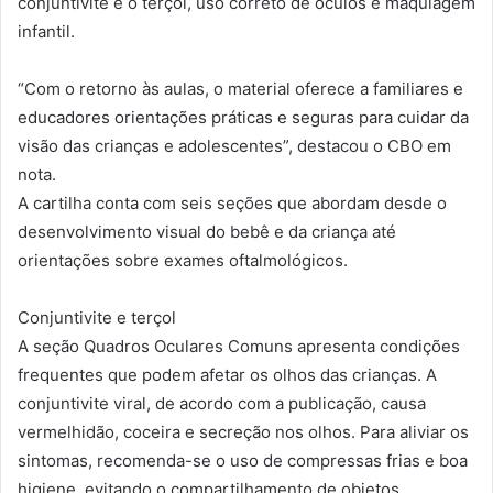
conjuntivite e o terçol, uso correto de óculos e maquiagem
infantil.
“Com o retorno às aulas, o material oferece a familiares e
educadores orientações práticas e seguras para cuidar da
visão das crianças e adolescentes”, destacou o CBO em
nota.
A cartilha conta com seis seções que abordam desde o
desenvolvimento visual do bebê e da criança até
orientações sobre exames oftalmológicos.
Conjuntivite e terçol
A seção Quadros Oculares Comuns apresenta condições
frequentes que podem afetar os olhos das crianças. A
conjuntivite viral, de acordo com a publicação, causa
vermelhidão, coceira e secreção nos olhos. Para aliviar os
sintomas, recomenda-se o uso de compressas frias e boa
higiene, evitando o compartilhamento de objetos