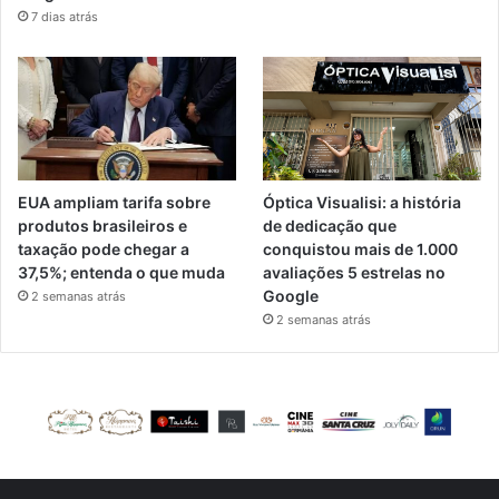
7 dias atrás
EUA ampliam tarifa sobre
Óptica Visualisi: a história
produtos brasileiros e
de dedicação que
taxação pode chegar a
conquistou mais de 1.000
37,5%; entenda o que muda
avaliações 5 estrelas no
Google
2 semanas atrás
2 semanas atrás