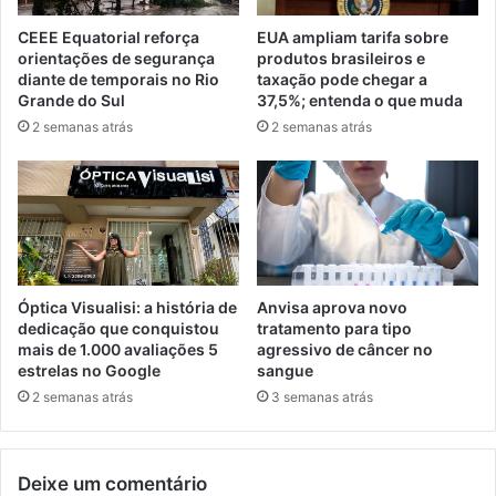
CEEE Equatorial reforça
EUA ampliam tarifa sobre
orientações de segurança
produtos brasileiros e
diante de temporais no Rio
taxação pode chegar a
Grande do Sul
37,5%; entenda o que muda
2 semanas atrás
2 semanas atrás
Óptica Visualisi: a história de
Anvisa aprova novo
dedicação que conquistou
tratamento para tipo
mais de 1.000 avaliações 5
agressivo de câncer no
estrelas no Google
sangue
2 semanas atrás
3 semanas atrás
Deixe um comentário