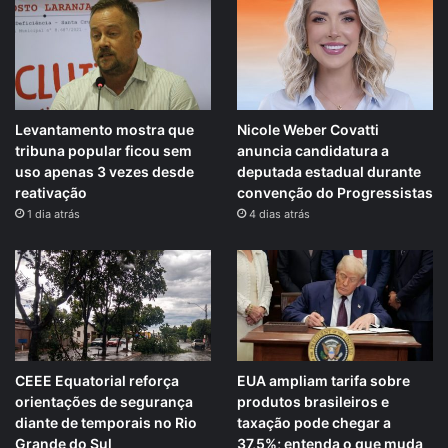
Levantamento mostra que
Nicole Weber Covatti
tribuna popular ficou sem
anuncia candidatura a
uso apenas 3 vezes desde
deputada estadual durante
reativação
convenção do Progressistas
1 dia atrás
4 dias atrás
CEEE Equatorial reforça
EUA ampliam tarifa sobre
orientações de segurança
produtos brasileiros e
diante de temporais no Rio
taxação pode chegar a
Grande do Sul
37,5%; entenda o que muda