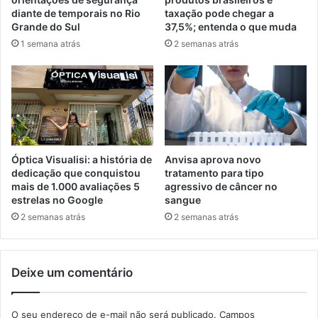
diante de temporais no Rio
taxação pode chegar a
Grande do Sul
37,5%; entenda o que muda
1 semana atrás
2 semanas atrás
Óptica Visualisi: a história de
Anvisa aprova novo
dedicação que conquistou
tratamento para tipo
mais de 1.000 avaliações 5
agressivo de câncer no
estrelas no Google
sangue
2 semanas atrás
2 semanas atrás
Deixe um comentário
O seu endereço de e-mail não será publicado.
Campos