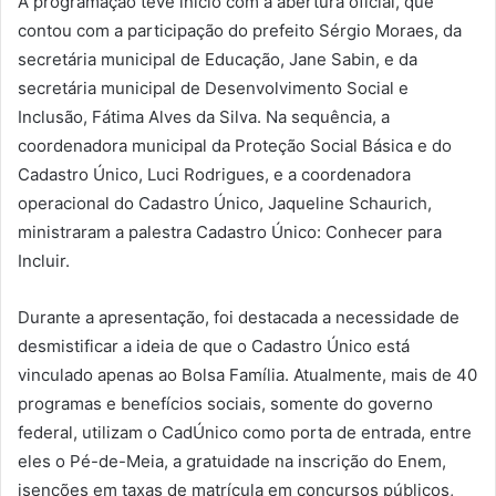
A programação teve início com a abertura oficial, que
contou com a participação do prefeito Sérgio Moraes, da
secretária municipal de Educação, Jane Sabin, e da
secretária municipal de Desenvolvimento Social e
Inclusão, Fátima Alves da Silva. Na sequência, a
coordenadora municipal da Proteção Social Básica e do
Cadastro Único, Luci Rodrigues, e a coordenadora
operacional do Cadastro Único, Jaqueline Schaurich,
ministraram a palestra Cadastro Único: Conhecer para
Incluir.
Durante a apresentação, foi destacada a necessidade de
desmistificar a ideia de que o Cadastro Único está
vinculado apenas ao Bolsa Família. Atualmente, mais de 40
programas e benefícios sociais, somente do governo
federal, utilizam o CadÚnico como porta de entrada, entre
eles o Pé-de-Meia, a gratuidade na inscrição do Enem,
isenções em taxas de matrícula em concursos públicos,