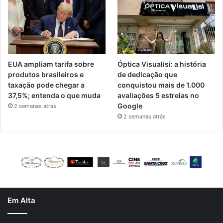
EUA ampliam tarifa sobre
Óptica Visualisi: a história
produtos brasileiros e
de dedicação que
taxação pode chegar a
conquistou mais de 1.000
37,5%; entenda o que muda
avaliações 5 estrelas no
Google
2 semanas atrás
2 semanas atrás
Em Alta