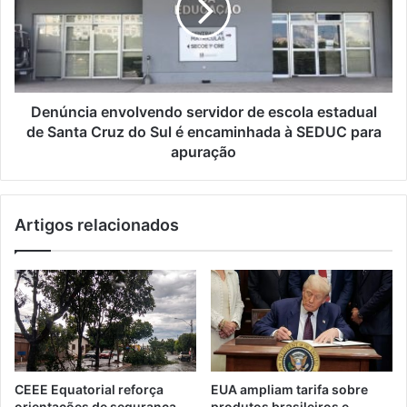
Denúncia envolvendo servidor de escola estadual
de Santa Cruz do Sul é encaminhada à SEDUC para
apuração
Artigos relacionados
CEEE Equatorial reforça
EUA ampliam tarifa sobre
orientações de segurança
produtos brasileiros e