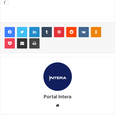
Carregando...
Facebook
Twitter
Linkedin
Tumblr
Pinterest
Reddit
VK
OK
Pocket
Compartilhar via e-mail
Imprimir
Portal Intera
Website