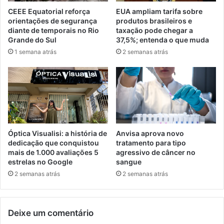
CEEE Equatorial reforça
EUA ampliam tarifa sobre
orientações de segurança
produtos brasileiros e
diante de temporais no Rio
taxação pode chegar a
Grande do Sul
37,5%; entenda o que muda
1 semana atrás
2 semanas atrás
Óptica Visualisi: a história de
Anvisa aprova novo
dedicação que conquistou
tratamento para tipo
mais de 1.000 avaliações 5
agressivo de câncer no
estrelas no Google
sangue
2 semanas atrás
2 semanas atrás
Deixe um comentário