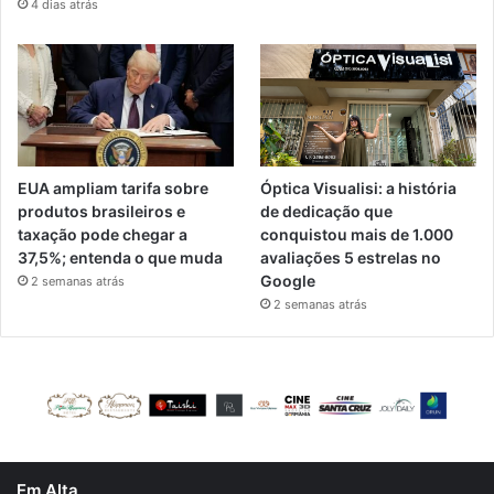
4 dias atrás
EUA ampliam tarifa sobre
Óptica Visualisi: a história
produtos brasileiros e
de dedicação que
taxação pode chegar a
conquistou mais de 1.000
37,5%; entenda o que muda
avaliações 5 estrelas no
Google
2 semanas atrás
2 semanas atrás
Em Alta