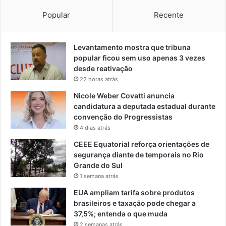
Popular
Recente
Levantamento mostra que tribuna
popular ficou sem uso apenas 3 vezes
desde reativação
22 horas atrás
Nicole Weber Covatti anuncia
candidatura a deputada estadual durante
convenção do Progressistas
4 dias atrás
CEEE Equatorial reforça orientações de
segurança diante de temporais no Rio
Grande do Sul
1 semana atrás
EUA ampliam tarifa sobre produtos
brasileiros e taxação pode chegar a
37,5%; entenda o que muda
2 semanas atrás