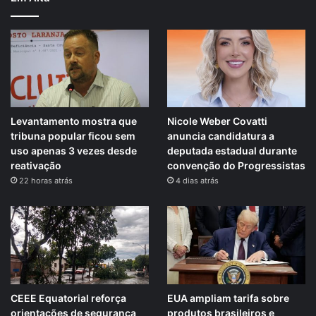
Levantamento mostra que
Nicole Weber Covatti
tribuna popular ficou sem
anuncia candidatura a
uso apenas 3 vezes desde
deputada estadual durante
reativação
convenção do Progressistas
22 horas atrás
4 dias atrás
CEEE Equatorial reforça
EUA ampliam tarifa sobre
orientações de segurança
produtos brasileiros e