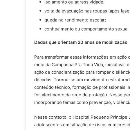
isolamento ou agressividade;
volta da evacuação nas roupas (após fase
queda no rendimento escolar;
conhecimento ou comportamento sexual i
Dados que orientam 20 anos de mobilização
Para transformar essas informações em ação c
meio da Campanha Pra Toda Vida, iniciativas
ação de conscientização para romper o silênci
décadas. Tornou-se um movimento estruturado,
conteúdo técnico, formação de profissionais, 
fortalecimento da rede de proteção. Nesse per
incorporando temas como prevenção, violência 
Nesse contexto, o Hospital Pequeno Príncipe 
adolescentes em situação de risco, com cresci