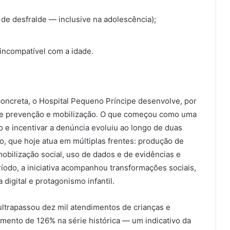
 de desfralde — inclusive na adolescência);
ncompatível com a idade.
oncreta, o Hospital Pequeno Príncipe desenvolve, por
 de prevenção e mobilização. O que começou como uma
o e incentivar a denúncia evoluiu ao longo de duas
 que hoje atua em múltiplas frentes: produção de
mobilização social, uso de dados e de evidências e
íodo, a iniciativa acompanhou transformações sociais,
digital e protagonismo infantil.
ultrapassou dez mil atendimentos de crianças e
mento de 126% na série histórica — um indicativo da