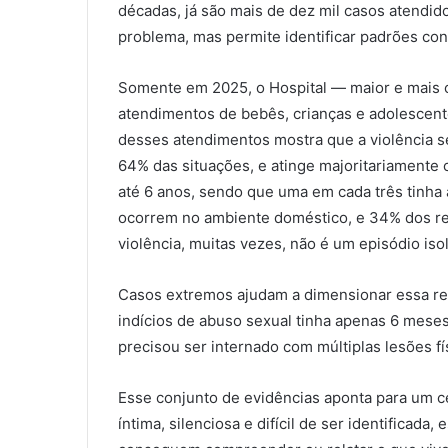
décadas, já são mais de dez mil casos atendi
problema, mas permite identificar padrões con
Somente em 2025, o Hospital — maior e mais c
atendimentos de bebês, crianças e adolescent
desses atendimentos mostra que a violência s
64% das situações, e atinge majoritariamente c
até 6 anos, sendo que uma em cada três tinh
ocorrem no ambiente doméstico, e 34% dos re
violência, muitas vezes, não é um episódio iso
Casos extremos ajudam a dimensionar essa re
indícios de abuso sexual tinha apenas 6 meses
precisou ser internado com múltiplas lesões fí
Esse conjunto de evidências aponta para um c
íntima, silenciosa e difícil de ser identificad