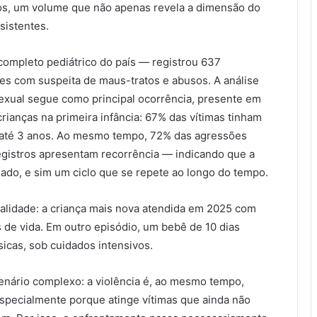
dos, um volume que não apenas revela a dimensão do
sistentes.
ompleto pediátrico do país — registrou 637
es com suspeita de maus-tratos e abusos. A análise
exual segue como principal ocorrência, presente em
rianças na primeira infância: 67% das vítimas tinham
a até 3 anos. Ao mesmo tempo, 72% das agressões
gistros apresentam recorrência — indicando que a
lado, e sim um ciclo que se repete ao longo do tempo.
alidade: a criança mais nova atendida em 2025 com
 de vida. Em outro episódio, um bebê de 10 dias
sicas, sob cuidados intensivos.
enário complexo: a violência é, ao mesmo tempo,
a, especialmente porque atinge vítimas que ainda não