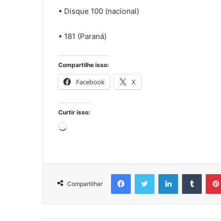
• Disque 100 (nacional)
• 181 (Paraná)
Compartilhe isso:
Facebook
X
Curtir isso:
Carregando...
Facebook
Twitter
Linkedin
Tumbl
Compartilhar