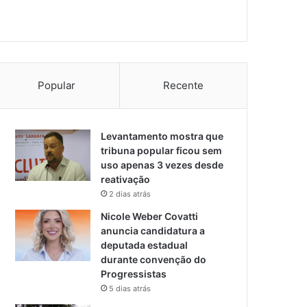
Popular
Recente
Levantamento mostra que
tribuna popular ficou sem
uso apenas 3 vezes desde
reativação
2 dias atrás
Nicole Weber Covatti
anuncia candidatura a
deputada estadual
durante convenção do
Progressistas
5 dias atrás