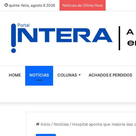
quinta-feira, agosto 6 2026
Notícias de Última Hora
HOME
NOTÍCIAS
COLUNAS
ACHADOS E PERDIDOS
Início
/
Notícias
/
Hospital aponta que maioria das 