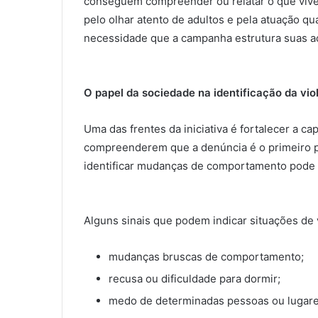
conseguem compreender ou relatar o que vive
pelo olhar atento de adultos e pela atuação qua
necessidade que a campanha estrutura suas a
O papel da sociedade na identificação da vio
Uma das frentes da iniciativa é fortalecer a c
compreenderem que a denúncia é o primeiro pa
identificar mudanças de comportamento pode s
Alguns sinais que podem indicar situações de 
mudanças bruscas de comportamento;
recusa ou dificuldade para dormir;
medo de determinadas pessoas ou lugare