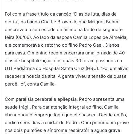
Foi com a frase título da canção “Dias de luta, dias de
glória”, da banda Charlie Brown Jr, que Maiquel Behm
descreveu o seu estado de ânimo na tarde de segunda-
feira (06/06). Ao lado da esposa Camila Lopes de Almeida,
ele comemorava o retorno do filho Pedro Gael, 3 anos,
para casa. O menino recém encerrara uma jornada de 40
dias de hospitalização, dos quais 30 foram passados na
UTI Pediátrica do Hospital Santa Cruz (HSC). “Foi um alívio
receber a notícia da alta. A gente viveu a tensão de quase
perdê-lo”, conta Camila.
Com paralisia cerebral e epilepsia, Pedro apresenta uma
saúde frágil. Para dar atenção integral ao filho, Camila
abandonou o emprego logo que ele nasceu. Desde então,
dedica seus dias a cuidar de Pedro. Com pneumonia grave
nos dois pulmões e síndrome respiratória aguda grave