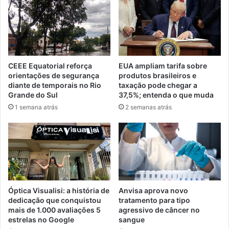
CEEE Equatorial reforça
EUA ampliam tarifa sobre
orientações de segurança
produtos brasileiros e
diante de temporais no Rio
taxação pode chegar a
Grande do Sul
37,5%; entenda o que muda
1 semana atrás
2 semanas atrás
Óptica Visualisi: a história de
Anvisa aprova novo
dedicação que conquistou
tratamento para tipo
mais de 1.000 avaliações 5
agressivo de câncer no
estrelas no Google
sangue