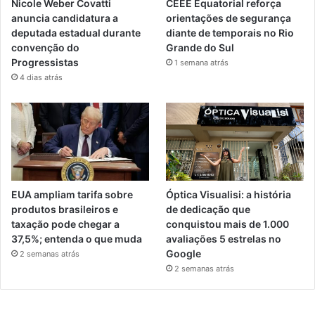
Nicole Weber Covatti
CEEE Equatorial reforça
anuncia candidatura a
orientações de segurança
deputada estadual durante
diante de temporais no Rio
convenção do
Grande do Sul
Progressistas
1 semana atrás
4 dias atrás
EUA ampliam tarifa sobre
Óptica Visualisi: a história
produtos brasileiros e
de dedicação que
taxação pode chegar a
conquistou mais de 1.000
37,5%; entenda o que muda
avaliações 5 estrelas no
Google
2 semanas atrás
2 semanas atrás