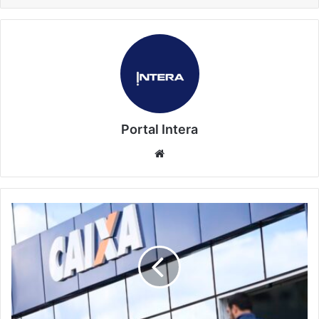
Portal Intera
Website