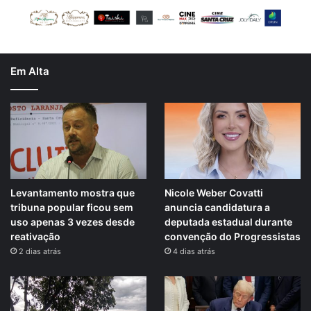
Em Alta
Levantamento mostra que
Nicole Weber Covatti
tribuna popular ficou sem
anuncia candidatura a
uso apenas 3 vezes desde
deputada estadual durante
reativação
convenção do Progressistas
2 dias atrás
4 dias atrás