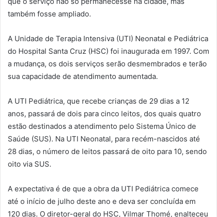
que o serviço não só permanecesse na cidade, mas
também fosse ampliado.
A Unidade de Terapia Intensiva (UTI) Neonatal e Pediátrica
do Hospital Santa Cruz (HSC) foi inaugurada em 1997. Com
a mudança, os dois serviços serão desmembrados e terão
sua capacidade de atendimento aumentada.
A UTI Pediátrica, que recebe crianças de 29 dias a 12
anos, passará de dois para cinco leitos, dos quais quatro
estão destinados a atendimento pelo Sistema Único de
Saúde (SUS). Na UTI Neonatal, para recém-nascidos até
28 dias, o número de leitos passará de oito para 10, sendo
oito via SUS.
A expectativa é de que a obra da UTI Pediátrica comece
até o início de julho deste ano e deva ser concluída em
120 dias. O diretor-geral do HSC, Vilmar Thomé, enalteceu