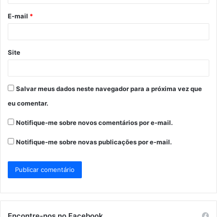
o
E-mail
*
*
Site
Salvar meus dados neste navegador para a próxima vez que
eu comentar.
Notifique-me sobre novos comentários por e-mail.
Notifique-me sobre novas publicações por e-mail.
Encontre-nos no Facebook