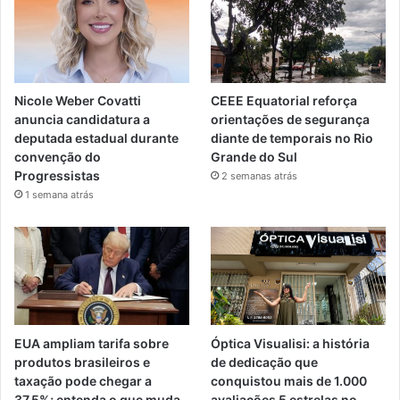
Nicole Weber Covatti
CEEE Equatorial reforça
anuncia candidatura a
orientações de segurança
deputada estadual durante
diante de temporais no Rio
convenção do
Grande do Sul
Progressistas
2 semanas atrás
1 semana atrás
EUA ampliam tarifa sobre
Óptica Visualisi: a história
produtos brasileiros e
de dedicação que
taxação pode chegar a
conquistou mais de 1.000
37,5%; entenda o que muda
avaliações 5 estrelas no