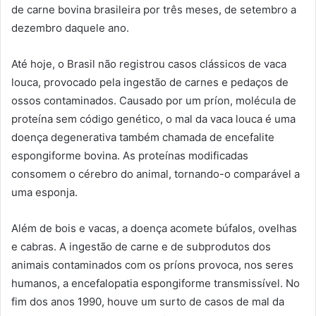
de carne bovina brasileira por três meses, de setembro a
dezembro daquele ano.
Até hoje, o Brasil não registrou casos clássicos de vaca
louca, provocado pela ingestão de carnes e pedaços de
ossos contaminados. Causado por um príon, molécula de
proteína sem código genético, o mal da vaca louca é uma
doença degenerativa também chamada de encefalite
espongiforme bovina. As proteínas modificadas
consomem o cérebro do animal, tornando-o comparável a
uma esponja.
Além de bois e vacas, a doença acomete búfalos, ovelhas
e cabras. A ingestão de carne e de subprodutos dos
animais contaminados com os príons provoca, nos seres
humanos, a encefalopatia espongiforme transmissível. No
fim dos anos 1990, houve um surto de casos de mal da