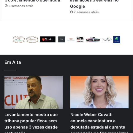
Google
2 semanas atrás
2 semanas atrás
Em Alta
Levantamento mostra que
Nicole Weber Covatti
tribuna popular ficou sem
anuncia candidatura a
uso apenas 3 vezes desde
deputada estadual durante