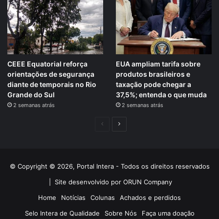
CEEE Equatorial reforça
EUA ampliam tarifa sobre
orientações de segurança
produtos brasileiros e
diante de temporais no Rio
taxação pode chegar a
Grande do Sul
37,5%; entenda o que muda
2 semanas atrás
2 semanas atrás
Página
Próxima
anterior
página
© Copyright © 2026, Portal Intera - Todos os direitos reservados
|
Site desenvolvido por ORUN Company
Home
Notícias
Colunas
Achados e perdidos
Selo Intera de Qualidade
Sobre Nós
Faça uma doação