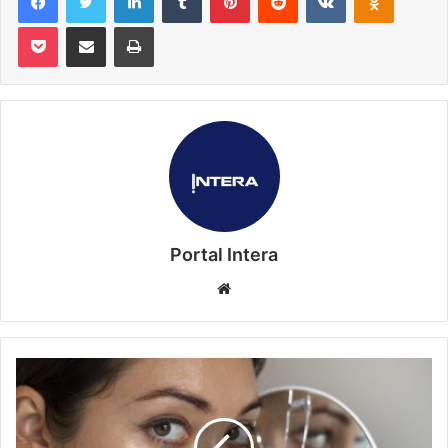
Pocket
Compartilhar via e-mail
Imprimir
Portal Intera
Website