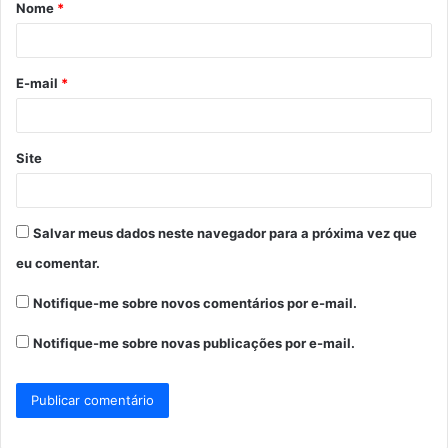
Nome
*
r
i
o
E-mail
*
*
Site
Salvar meus dados neste navegador para a próxima vez que
eu comentar.
Notifique-me sobre novos comentários por e-mail.
Notifique-me sobre novas publicações por e-mail.