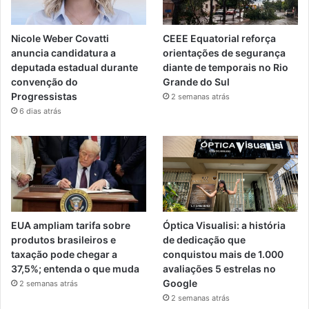
Nicole Weber Covatti
CEEE Equatorial reforça
anuncia candidatura a
orientações de segurança
deputada estadual durante
diante de temporais no Rio
convenção do
Grande do Sul
Progressistas
2 semanas atrás
6 dias atrás
EUA ampliam tarifa sobre
Óptica Visualisi: a história
produtos brasileiros e
de dedicação que
taxação pode chegar a
conquistou mais de 1.000
37,5%; entenda o que muda
avaliações 5 estrelas no
Google
2 semanas atrás
2 semanas atrás