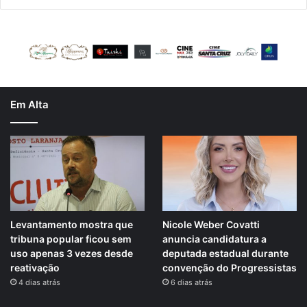
Em Alta
Levantamento mostra que
Nicole Weber Covatti
tribuna popular ficou sem
anuncia candidatura a
uso apenas 3 vezes desde
deputada estadual durante
reativação
convenção do Progressistas
4 dias atrás
6 dias atrás