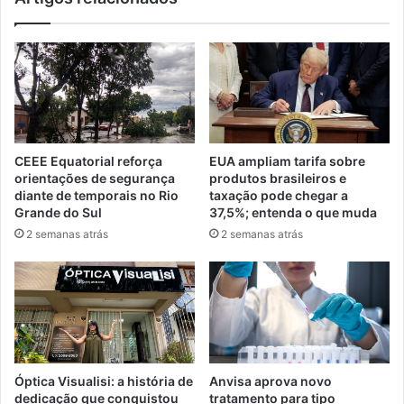
CEEE Equatorial reforça
EUA ampliam tarifa sobre
orientações de segurança
produtos brasileiros e
diante de temporais no Rio
taxação pode chegar a
Grande do Sul
37,5%; entenda o que muda
2 semanas atrás
2 semanas atrás
Óptica Visualisi: a história de
Anvisa aprova novo
dedicação que conquistou
tratamento para tipo