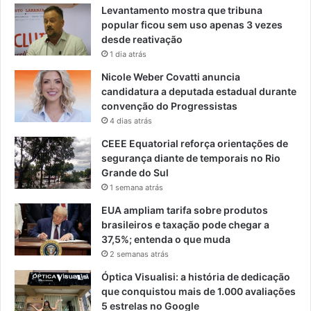
Levantamento mostra que tribuna
popular ficou sem uso apenas 3 vezes
desde reativação
1 dia atrás
Nicole Weber Covatti anuncia
candidatura a deputada estadual durante
convenção do Progressistas
4 dias atrás
CEEE Equatorial reforça orientações de
segurança diante de temporais no Rio
Grande do Sul
1 semana atrás
EUA ampliam tarifa sobre produtos
brasileiros e taxação pode chegar a
37,5%; entenda o que muda
2 semanas atrás
Óptica Visualisi: a história de dedicação
que conquistou mais de 1.000 avaliações
5 estrelas no Google