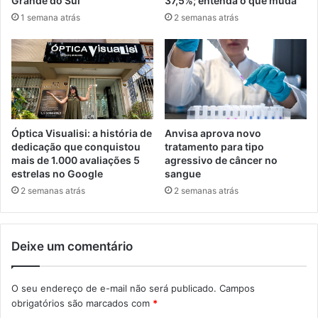
Grande do Sul
37,5%; entenda o que muda
1 semana atrás
2 semanas atrás
Óptica Visualisi: a história de
Anvisa aprova novo
dedicação que conquistou
tratamento para tipo
mais de 1.000 avaliações 5
agressivo de câncer no
estrelas no Google
sangue
2 semanas atrás
2 semanas atrás
Deixe um comentário
O seu endereço de e-mail não será publicado.
Campos
obrigatórios são marcados com
*