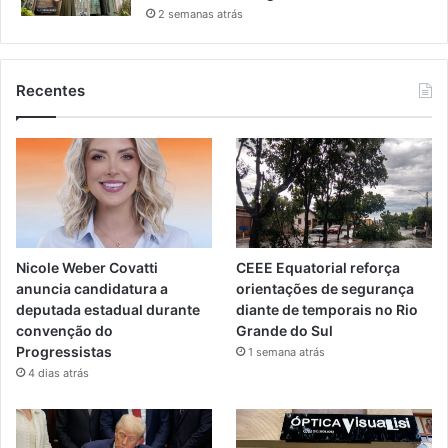
2 semanas atrás
Recentes
Nicole Weber Covatti
CEEE Equatorial reforça
anuncia candidatura a
orientações de segurança
deputada estadual durante
diante de temporais no Rio
convenção do
Grande do Sul
Progressistas
1 semana atrás
4 dias atrás