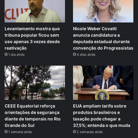
Levantamento mostra que
Nicole Weber Covatti
tribuna popular ficou sem
anuncia candidatura a
uso apenas 3 vezes desde
deputada estadual durante
reativação
convenção do Progressistas
1 dia atrás
4 dias atrás
CEEE Equatorial reforça
EUA ampliam tarifa sobre
orientações de segurança
produtos brasileiros e
diante de temporais no Rio
taxação pode chegar a
Grande do Sul
37,5%; entenda o que muda
1 semana atrás
2 semanas atrás