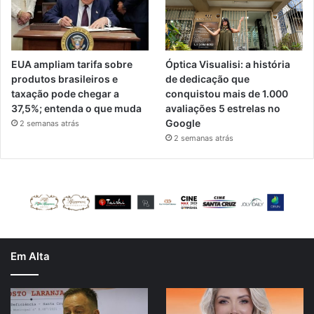
EUA ampliam tarifa sobre
Óptica Visualisi: a história
produtos brasileiros e
de dedicação que
taxação pode chegar a
conquistou mais de 1.000
37,5%; entenda o que muda
avaliações 5 estrelas no
Google
2 semanas atrás
2 semanas atrás
Em Alta