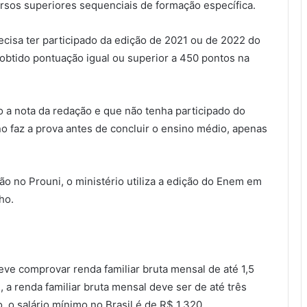
ursos superiores sequenciais de formação específica.
ecisa ter participado da edição de 2021 ou de 2022 do
obtido pontuação igual ou superior a 450 pontos na
 a nota da redação e que não tenha participado do
o faz a prova antes de concluir o ensino médio, apenas
ção no Prouni, o ministério utiliza a edição do Enem em
nho.
deve comprovar renda familiar bruta mensal de até 1,5
, a renda familiar bruta mensal deve ser de até três
, o salário mínimo no Brasil é de R$ 1.320.