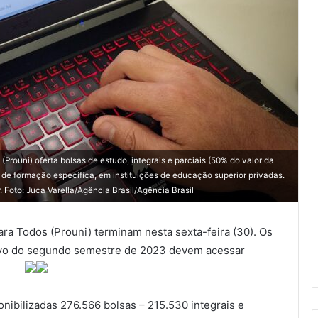
Prouni) oferta bolsas de estudo, integrais e parciais (50% do valor da
de formação específica, em instituições de educação superior privadas.
. Foto: Juca Varella/Agência Brasil/Agência Brasil
ra Todos (Prouni) terminam nesta sexta-feira (30). Os
tivo do segundo semestre de 2023 devem acessar
.
nibilizadas 276.566 bolsas – 215.530 integrais e