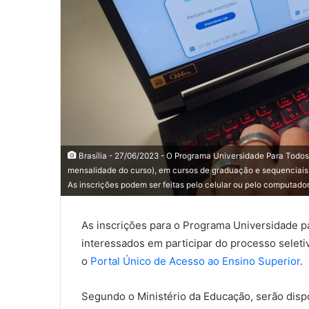
Brasília - 27/06/2023 - O Programa Universidade Para Todos (
mensalidade do curso), em cursos de graduação e sequenciais 
As inscrições podem ser feitas pelo celular ou pelo computador
As inscrições para o Programa Universidade pa
interessados em participar do processo sele
o
Portal Único de Acesso ao Ensino Superior
Segundo o Ministério da Educação, serão dispo