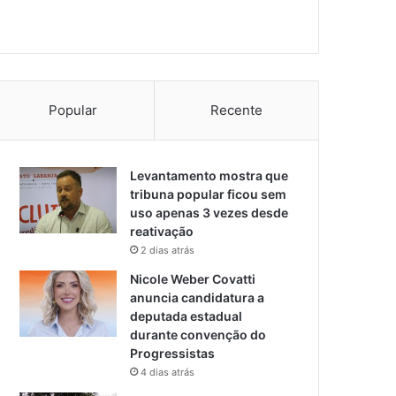
Popular
Recente
Levantamento mostra que
tribuna popular ficou sem
uso apenas 3 vezes desde
reativação
2 dias atrás
Nicole Weber Covatti
anuncia candidatura a
deputada estadual
durante convenção do
Progressistas
4 dias atrás