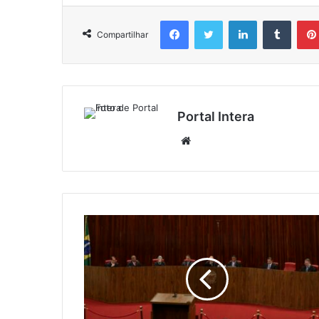
Facebook
Twitter
Linkedin
Tumbl
Compartilhar
Portal Intera
Website