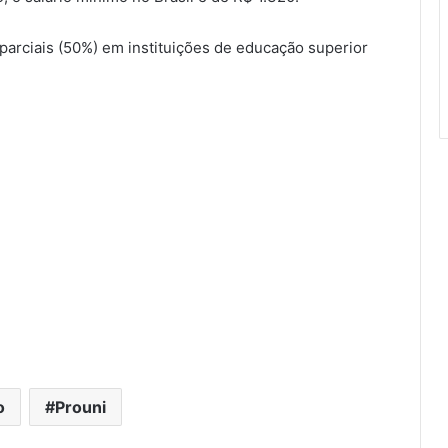
 parciais (50%) em instituições de educação superior
o
Prouni