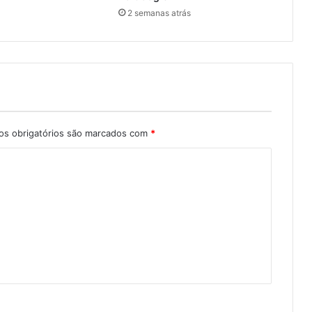
2 semanas atrás
s obrigatórios são marcados com
*