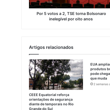
Por 5 votos a 2, TSE torna Bolsonaro
inelegível por oito anos
Artigos relacionados
EUA ampliam
produtos br
pode chegar
que muda
2 semanas a
CEEE Equatorial reforça
orientações de segurança
diante de temporais no Rio
Grande do Sul