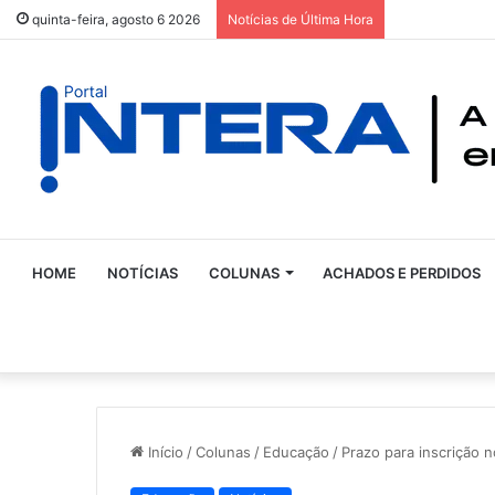
quinta-feira, agosto 6 2026
Notícias de Última Hora
HOME
NOTÍCIAS
COLUNAS
ACHADOS E PERDIDOS
Início
/
Colunas
/
Educação
/
Prazo para inscrição 