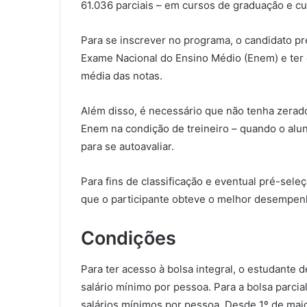
61.036 parciais – em cursos de graduação e c
Para se inscrever no programa, o candidato pr
Exame Nacional do Ensino Médio (Enem) e ter 
média das notas.
Além disso, é necessário que não tenha zerado
Enem na condição de treineiro – quando o alun
para se autoavaliar.
Para fins de classificação e eventual pré-sele
que o participante obteve o melhor desempe
Condições
Para ter acesso à bolsa integral, o estudante 
salário mínimo por pessoa. Para a bolsa parcial
salários mínimos por pessoa. Desde 1º de maio