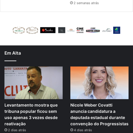
2 semanas atrás
Em Alta
Levantamento mostra que
Nicole Weber Covatti
tribuna popular ficou sem
anuncia candidatura a
uso apenas 3 vezes desde
deputada estadual durante
reativação
convenção do Progressistas
2 dias atrás
4 dias atrás