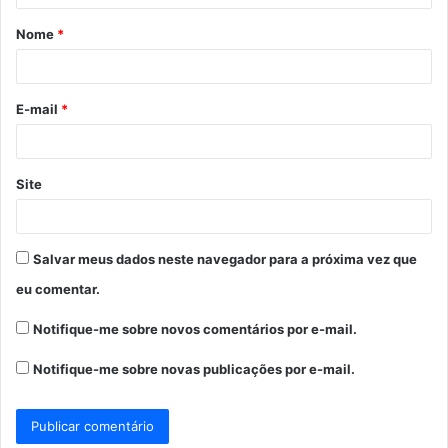
á
Nome
*
r
i
o
E-mail
*
*
Site
Salvar meus dados neste navegador para a próxima vez que
eu comentar.
Notifique-me sobre novos comentários por e-mail.
Notifique-me sobre novas publicações por e-mail.