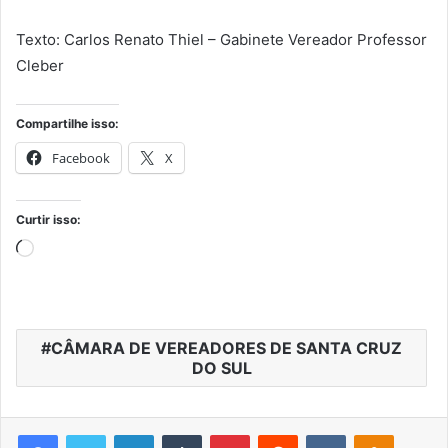
Texto: Carlos Renato Thiel – Gabinete Vereador Professor
Cleber
Compartilhe isso:
Facebook
X
Curtir isso:
Carregando...
CÂMARA DE VEREADORES DE SANTA CRUZ
DO SUL
Facebook
Twitter
Linkedin
Tumblr
Pinterest
Reddit
VK
OK