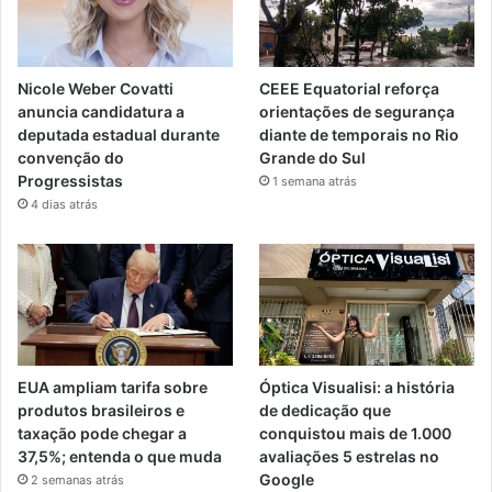
Nicole Weber Covatti
CEEE Equatorial reforça
anuncia candidatura a
orientações de segurança
deputada estadual durante
diante de temporais no Rio
convenção do
Grande do Sul
Progressistas
1 semana atrás
4 dias atrás
EUA ampliam tarifa sobre
Óptica Visualisi: a história
produtos brasileiros e
de dedicação que
taxação pode chegar a
conquistou mais de 1.000
37,5%; entenda o que muda
avaliações 5 estrelas no
Google
2 semanas atrás