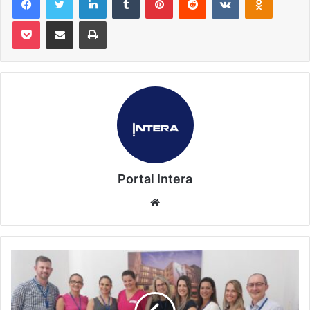
Pocket
Compartilhar via e-mail
Imprimir
Portal Intera
Website