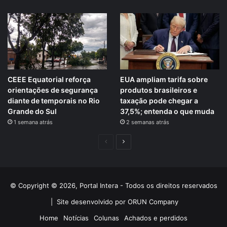
CEEE Equatorial reforça
EUA ampliam tarifa sobre
orientações de segurança
produtos brasileiros e
diante de temporais no Rio
taxação pode chegar a
Grande do Sul
37,5%; entenda o que muda
1 semana atrás
2 semanas atrás
Página
Próxima
anterior
página
© Copyright © 2026, Portal Intera - Todos os direitos reservados
|
Site desenvolvido por ORUN Company
Home
Notícias
Colunas
Achados e perdidos