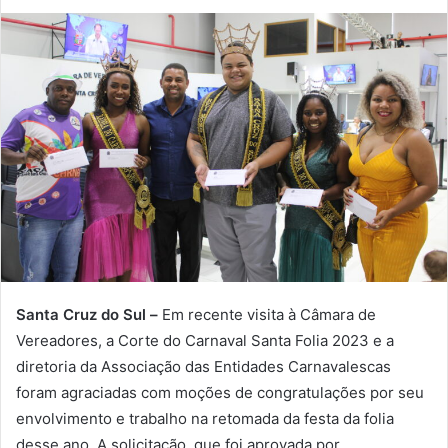
Santa Cruz do Sul –
Em recente visita à Câmara de
Vereadores, a Corte do Carnaval Santa Folia 2023 e a
diretoria da Associação das Entidades Carnavalescas
foram agraciadas com moções de congratulações por seu
envolvimento e trabalho na retomada da festa da folia
desse ano. A solicitação, que foi aprovada por