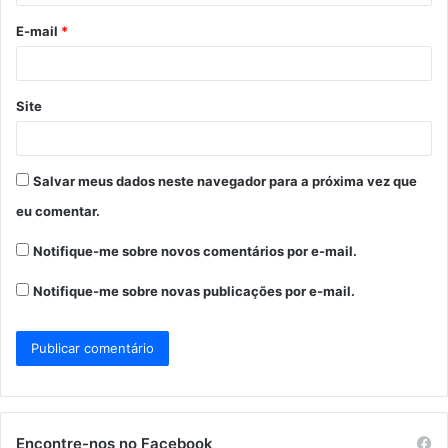
o
E-mail
*
*
Site
Salvar meus dados neste navegador para a próxima vez que
eu comentar.
Notifique-me sobre novos comentários por e-mail.
Notifique-me sobre novas publicações por e-mail.
Encontre-nos no Facebook