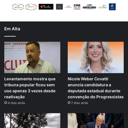
Em Alta
Levantamento mostra que
Nicole Weber Covatti
tribuna popular ficou sem
anuncia candidatura a
uso apenas 3 vezes desde
deputada estadual durante
reativação
convenção do Progressistas
4 dias atrás
7 dias atrás