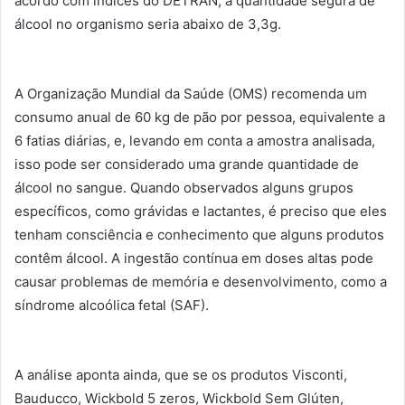
acordo com índices do DETRAN, a quantidade segura de
álcool no organismo seria abaixo de 3,3g.
A Organização Mundial da Saúde (OMS) recomenda um
consumo anual de 60 kg de pão por pessoa, equivalente a
6 fatias diárias, e, levando em conta a amostra analisada,
isso pode ser considerado uma grande quantidade de
álcool no sangue. Quando observados alguns grupos
específicos, como grávidas e lactantes, é preciso que eles
tenham consciência e conhecimento que alguns produtos
contêm álcool. A ingestão contínua em doses altas pode
causar problemas de memória e desenvolvimento, como a
síndrome alcoólica fetal (SAF).
A análise aponta ainda, que se os produtos Visconti,
Bauducco, Wickbold 5 zeros, Wickbold Sem Glúten,