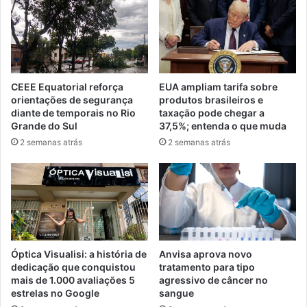
CEEE Equatorial reforça
EUA ampliam tarifa sobre
orientações de segurança
produtos brasileiros e
diante de temporais no Rio
taxação pode chegar a
Grande do Sul
37,5%; entenda o que muda
2 semanas atrás
2 semanas atrás
Óptica Visualisi: a história de
Anvisa aprova novo
dedicação que conquistou
tratamento para tipo
mais de 1.000 avaliações 5
agressivo de câncer no
estrelas no Google
sangue