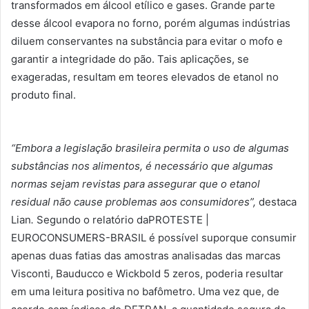
transformados em álcool etílico e gases. Grande parte
desse álcool evapora no forno, porém algumas indústrias
diluem conservantes na substância para evitar o mofo e
garantir a integridade do pão. Tais aplicações, se
exageradas, resultam em teores elevados de etanol no
produto final.
“Embora a legislação brasileira permita o uso de algumas
substâncias nos alimentos, é necessário que algumas
normas sejam revistas para assegurar que o etanol
residual não cause problemas aos consumidores”,
destaca
Lian
.
Segundo o relatório daPROTESTE |
EUROCONSUMERS-BRASIL é possível suporque consumir
apenas duas fatias das amostras analisadas das marcas
Visconti, Bauducco e Wickbold 5 zeros, poderia resultar
em uma leitura positiva no bafômetro. Uma vez que, de