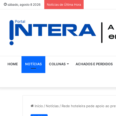
sábado, agosto 8 2026
Notícias de Última Hora
HOME
NOTÍCIAS
COLUNAS
ACHADOS E PERDIDOS
Início
/
Notícias
/
Rede hoteleira pede apoio ao pre