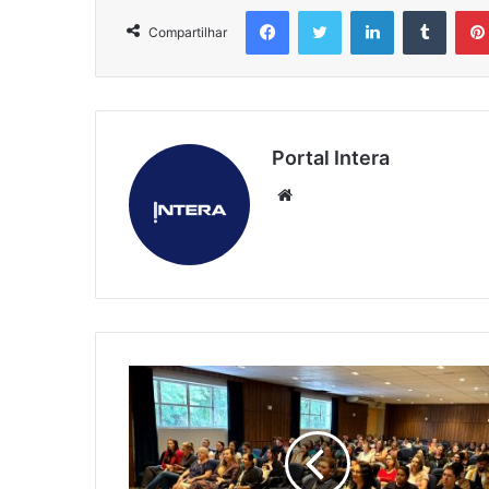
Facebook
Twitter
Linkedin
Tumbl
Compartilhar
Portal Intera
Website