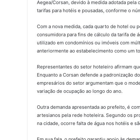
Aegea/Corsan, devido à medida adotada pela c
tarifas para hotéis e pousadas, conforme o n
Com a nova medida, cada quarto de hotel ou 
consumidora para fins de cálculo da tarifa de
utilizado em condomínios ou imóveis com múlti
anteriormente ao estabelecimento como um to
Representantes do setor hoteleiro afirmam qu
Enquanto a Corsan defende a padronização d
empresários do setor argumentam que o mode
variação de ocupação ao longo do ano.
Outra demanda apresentada ao prefeito, é com 
artesianos pela rede hoteleira. Segundo os p
na cidade, ocorre falta de água nos hotéis e 
Em sua fala, o prefeito garantiu apoio às dema