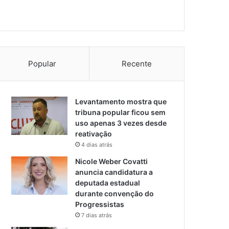
Popular
Recente
Levantamento mostra que
tribuna popular ficou sem
uso apenas 3 vezes desde
reativação
4 dias atrás
Nicole Weber Covatti
anuncia candidatura a
deputada estadual
durante convenção do
Progressistas
7 dias atrás