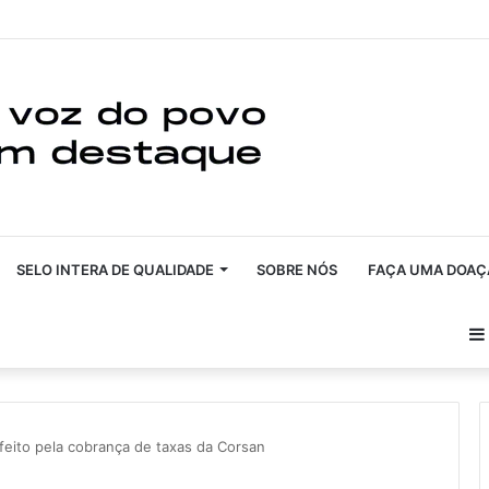
SELO INTERA DE QUALIDADE
SOBRE NÓS
FAÇA UMA DOAÇ
feito pela cobrança de taxas da Corsan