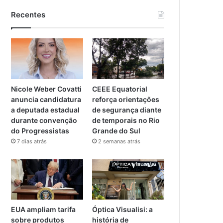
Recentes
Nicole Weber Covatti
CEEE Equatorial
anuncia candidatura
reforça orientações
a deputada estadual
de segurança diante
durante convenção
de temporais no Rio
do Progressistas
Grande do Sul
7 dias atrás
2 semanas atrás
EUA ampliam tarifa
Óptica Visualisi: a
sobre produtos
história de