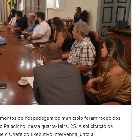
ecimentos de hospedagem do município foram recebidos
 Palacinho, nesta quarta-feira, 25. A solicitação da
que o Chefe do Executivo intervenha junto à