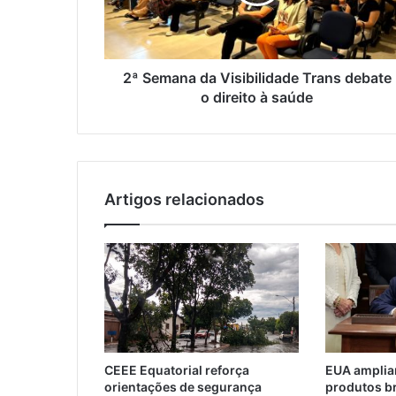
2ª Semana da Visibilidade Trans debate
o direito à saúde
Artigos relacionados
CEEE Equatorial reforça
EUA ampliam
orientações de segurança
produtos br