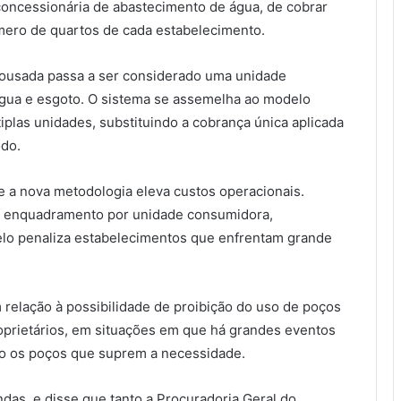
oncessionária de abastecimento de água, de cobrar
úmero de quartos de cada estabelecimento.
pousada passa a ser considerado uma unidade
 água e esgoto. O sistema se assemelha ao modelo
plas unidades, substituindo a cobrança única aplicada
do.
e a nova metodologia eleva custos operacionais.
o enquadramento por unidade consumidora,
lo penaliza estabelecimentos que enfrentam grande
relação à possibilidade de proibição do uso de poços
roprietários, em situações em que há grandes eventos
são os poços que suprem a necessidade.
ndas, e disse que tanto a Procuradoria Geral do