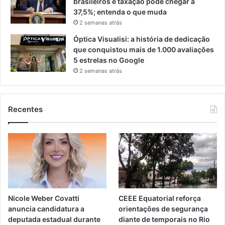
brasileiros e taxação pode chegar a
37,5%; entenda o que muda
2 semanas atrás
Óptica Visualisi: a história de dedicação
que conquistou mais de 1.000 avaliações
5 estrelas no Google
2 semanas atrás
Recentes
Nicole Weber Covatti
CEEE Equatorial reforça
anuncia candidatura a
orientações de segurança
deputada estadual durante
diante de temporais no Rio