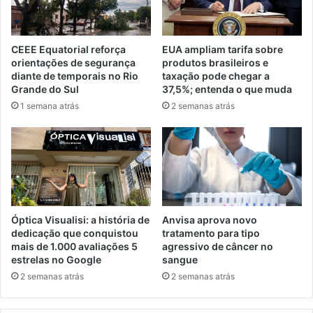
CEEE Equatorial reforça
EUA ampliam tarifa sobre
orientações de segurança
produtos brasileiros e
diante de temporais no Rio
taxação pode chegar a
Grande do Sul
37,5%; entenda o que muda
1 semana atrás
2 semanas atrás
Óptica Visualisi: a história de
Anvisa aprova novo
dedicação que conquistou
tratamento para tipo
mais de 1.000 avaliações 5
agressivo de câncer no
estrelas no Google
sangue
2 semanas atrás
2 semanas atrás