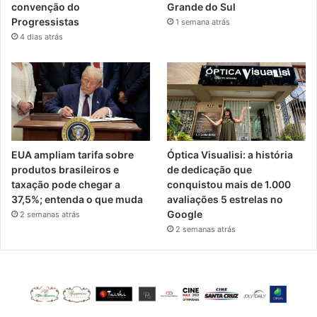
convenção do
Grande do Sul
Progressistas
1 semana atrás
4 dias atrás
EUA ampliam tarifa sobre
Óptica Visualisi: a história
produtos brasileiros e
de dedicação que
taxação pode chegar a
conquistou mais de 1.000
37,5%; entenda o que muda
avaliações 5 estrelas no
Google
2 semanas atrás
2 semanas atrás