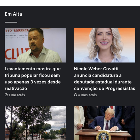
Em Alta
Levantamento mostra que
Nicole Weber Covatti
tribuna popular ficou sem
anuncia candidatura a
uso apenas 3 vezes desde
deputada estadual durante
reativação
convenção do Progressistas
1 dia atrás
4 dias atrás