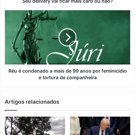
Seu delivery vai ficar mais caro ou não?
Réu é condenado a mais de 99 anos por feminicídio
e tortura de companheira
Artigos relacionados