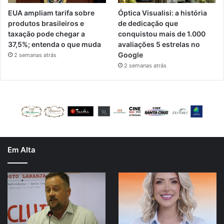
EUA ampliam tarifa sobre
Óptica Visualisi: a história
produtos brasileiros e
de dedicação que
taxação pode chegar a
conquistou mais de 1.000
37,5%; entenda o que muda
avaliações 5 estrelas no
Google
2 semanas atrás
2 semanas atrás
Em Alta