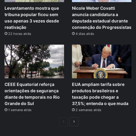
Levantamento mostra que
Nicole Weber Covatti
tribuna popular ficou sem
anuncia candidatura a
uso apenas 3 vezes desde
deputada estadual durante
reativação
convenção do Progressistas
22 horas atrás
4 dias atrás
CEEE Equatorial reforça
EUA ampliam tarifa sobre
orientações de segurança
produtos brasileiros e
diante de temporais no Rio
taxação pode chegar a
Grande do Sul
37,5%; entenda o que muda
1 semana atrás
2 semanas atrás
Página
Próxima
anterior
página