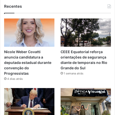
Recentes
Nicole Weber Covatti
CEEE Equatorial reforça
anuncia candidatura a
orientações de segurança
deputada estadual durante
diante de temporais no Rio
convenção do
Grande do Sul
Progressistas
1 semana atrás
4 dias atrás