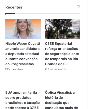
Recentes
Nicole Weber Covatti
CEEE Equatorial
anuncia candidatura
reforça orientações
a deputada estadual
de segurança diante
durante convenção
de temporais no Rio
do Progressistas
Grande do Sul
5 dias atrás
1 semana atrás
EUA ampliam tarifa
Óptica Visualisi: a
sobre produtos
história de
brasileiros e taxação
dedicação que
pode chegar a 37,5%;
conquistou mais de