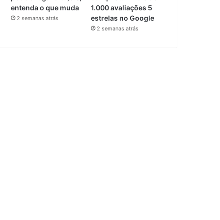
entenda o que muda
1.000 avaliações 5
estrelas no Google
2 semanas atrás
2 semanas atrás