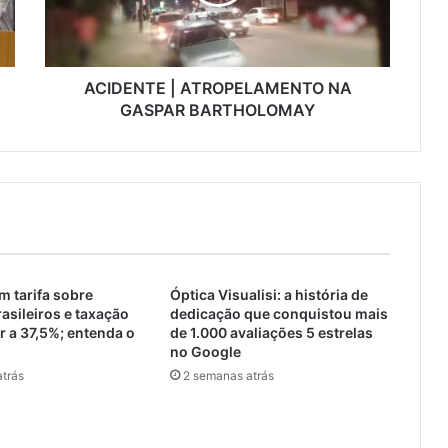
ACIDENTE | ATROPELAMENTO NA
GASPAR BARTHOLOMAY
 tarifa sobre
Óptica Visualisi: a história de
asileiros e taxação
dedicação que conquistou mais
 a 37,5%; entenda o
de 1.000 avaliações 5 estrelas
no Google
trás
2 semanas atrás