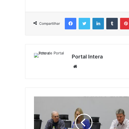
Facebook
Twitter
Linkedin
Tumbl
Compartilhar
Portal Intera
Website