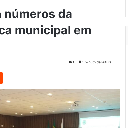
ia números da
ca municipal em
0
1 minuto de leitura
est
Reddit