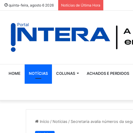
quinta-feira, agosto 6 2026
Notícias de Última Hora
HOME
NOTÍCIAS
COLUNAS
ACHADOS E PERDIDOS
Início
/
Notícias
/
Secretaria avalia números da seg