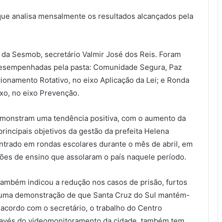
 que analisa mensalmente os resultados alcançados pela
r da Sesmob, secretário Valmir José dos Reis. Foram
desempenhadas pela pasta: Comunidade Segura, Paz
cionamento Rotativo, no eixo Aplicação da Lei; e Ronda
ixo, no eixo Prevenção.
emonstram uma tendência positiva, com o aumento da
incipais objetivos da gestão da prefeita Helena
ntrado em rondas escolares durante o mês de abril, em
ições de ensino que assolaram o país naquele período.
também indicou a redução nos casos de prisão, furtos
 numa demonstração de que Santa Cruz do Sul mantém-
acordo com o secretário, o trabalho do Centro
ravés do videomonitoramento da cidade, também tem