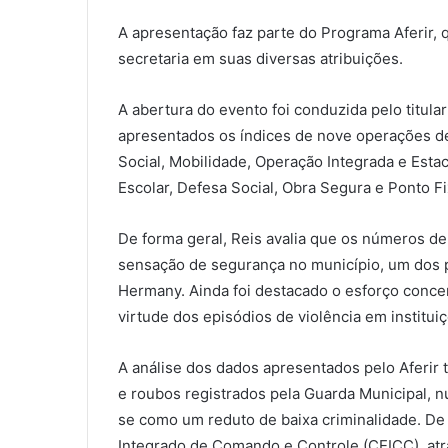
A apresentação faz parte do Programa Aferir,
secretaria em suas diversas atribuições.
A abertura do evento foi conduzida pelo titula
apresentados os índices de nove operações 
Social, Mobilidade, Operação Integrada e Esta
Escolar, Defesa Social, Obra Segura e Ponto F
De forma geral, Reis avalia que os números d
sensação de segurança no município, um dos pr
Hermany. Ainda foi destacado o esforço conce
virtude dos episódios de violência em institu
A análise dos dados apresentados pelo Aferir 
e roubos registrados pela Guarda Municipal,
se como um reduto de baixa criminalidade. De 
Integrado de Comando e Controle (CEICC), at