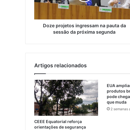
Doze projetos ingressam na pauta da
sessão da próxima segunda
Artigos relacionados
EUA ampliam
produtos br
pode chegar
que muda
2 semanas a
CEEE Equatorial reforça
orientações de segurança