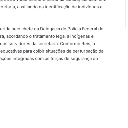
retaria, auxiliando na identificação de indivíduos e
rida pelo chefe da Delegacia de Polícia Federal de
ra, abordando o tratamento legal a indígenas e
 dos servidores da secretaria. Conforme Reis, a
educativas para coibir situações de perturbação da
ações integradas com as forças de segurança do