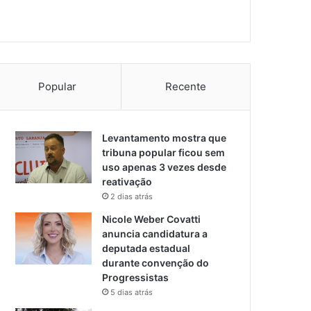
Popular
Recente
Levantamento mostra que
tribuna popular ficou sem
uso apenas 3 vezes desde
reativação
2 dias atrás
Nicole Weber Covatti
anuncia candidatura a
deputada estadual
durante convenção do
Progressistas
5 dias atrás