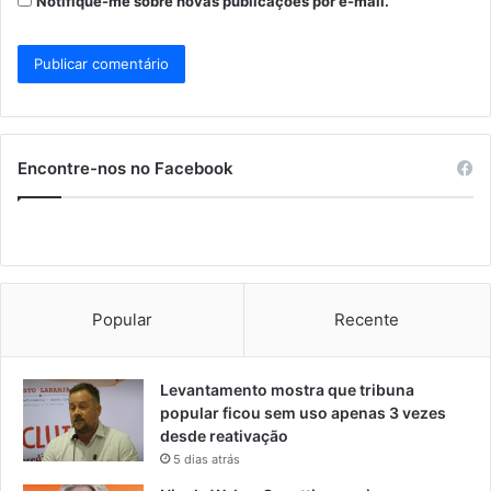
Notifique-me sobre novas publicações por e-mail.
Encontre-nos no Facebook
Popular
Recente
Levantamento mostra que tribuna
popular ficou sem uso apenas 3 vezes
desde reativação
5 dias atrás