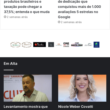
produtos brasileiros e
de dedicação que
taxação pode chegar a
conquistou mais de 1.000
37,5%; entenda o que muda
avaliações 5 estrelas no
Google
2 semanas atrás
2 semanas atrás
Em Alta
Levantamento mostra que
Nicole Weber Covatti