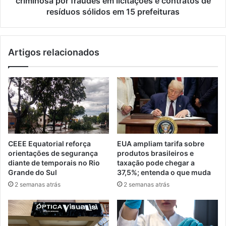
criminosa por fraudes em licitações e contratos de
resíduos sólidos em 15 prefeituras
Artigos relacionados
CEEE Equatorial reforça
EUA ampliam tarifa sobre
orientações de segurança
produtos brasileiros e
diante de temporais no Rio
taxação pode chegar a
Grande do Sul
37,5%; entenda o que muda
2 semanas atrás
2 semanas atrás