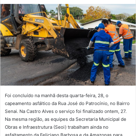
Foi concluído na manhã desta quarta-feira, 28, o
capeamento asfáltico da Rua José do Patrocínio, no Bairro
Senai. Na Castro Alves o serviço foi finalizado ontem, 27.
Na mesma região, as equipes da Secretaria Municipal de
Obras e Infraestrutura (Seoi) trabalham ainda no
asfaltamento da Feliciano Barbosa e da Amazonas para,