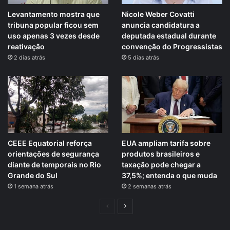
Levantamento mostra que
Nicole Weber Covatti
tribuna popular ficou sem
anuncia candidatura a
uso apenas 3 vezes desde
deputada estadual durante
reativação
convenção do Progressistas
2 dias atrás
5 dias atrás
CEEE Equatorial reforça
EUA ampliam tarifa sobre
orientações de segurança
produtos brasileiros e
diante de temporais no Rio
taxação pode chegar a
Grande do Sul
37,5%; entenda o que muda
1 semana atrás
2 semanas atrás
Página
Próxima
anterior
página