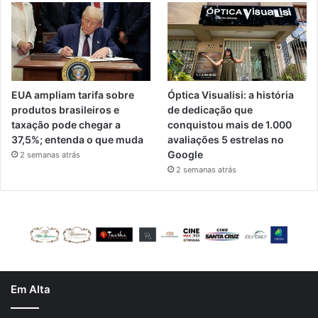
EUA ampliam tarifa sobre
Óptica Visualisi: a história
produtos brasileiros e
de dedicação que
taxação pode chegar a
conquistou mais de 1.000
37,5%; entenda o que muda
avaliações 5 estrelas no
Google
2 semanas atrás
2 semanas atrás
Em Alta