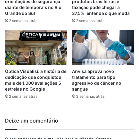
orientações de segurança
produtos brasileiros e
diante de temporais no Rio
taxação pode chegar a
Grande do Sul
37,5%; entenda o que muda
2 semanas atrás
2 semanas atrás
Óptica Visualisi: a história de
Anvisa aprova novo
dedicação que conquistou
tratamento para tipo
mais de 1.000 avaliações 5
agressivo de câncer no
estrelas no Google
sangue
2 semanas atrás
3 semanas atrás
Deixe um comentário