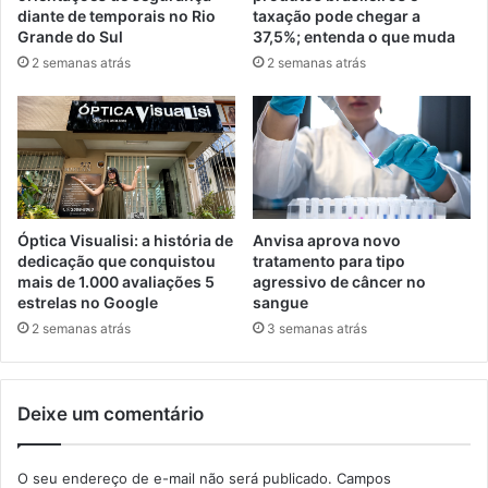
diante de temporais no Rio
taxação pode chegar a
Grande do Sul
37,5%; entenda o que muda
2 semanas atrás
2 semanas atrás
Óptica Visualisi: a história de
Anvisa aprova novo
dedicação que conquistou
tratamento para tipo
mais de 1.000 avaliações 5
agressivo de câncer no
estrelas no Google
sangue
2 semanas atrás
3 semanas atrás
Deixe um comentário
O seu endereço de e-mail não será publicado.
Campos