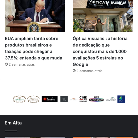
EUA ampliam tarifa sobre
Óptica Visualisi: a história
produtos brasileiros e
de dedicação que
taxação pode chegar a
conquistou mais de 1.000
37,5%; entenda o que muda
avaliações 5 estrelas no
Google
2 semanas atrás
2 semanas atrás
Em Alta