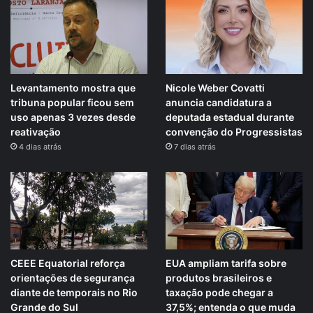
Levantamento mostra que
Nicole Weber Covatti
tribuna popular ficou sem
anuncia candidatura a
uso apenas 3 vezes desde
deputada estadual durante
reativação
convenção do Progressistas
4 dias atrás
7 dias atrás
CEEE Equatorial reforça
EUA ampliam tarifa sobre
orientações de segurança
produtos brasileiros e
diante de temporais no Rio
taxação pode chegar a
Grande do Sul
37,5%; entenda o que muda