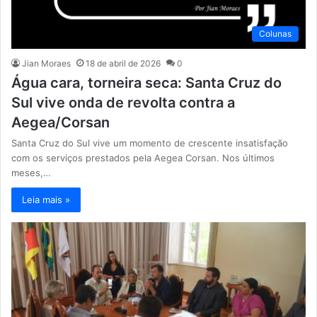
Colunas
Jian Moraes
18 de abril de 2026
0
Água cara, torneira seca: Santa Cruz do
Sul vive onda de revolta contra a
Aegea/Corsan
Santa Cruz do Sul vive um momento de crescente insatisfação
com os serviços prestados pela Aegea Corsan. Nos últimos
meses,…
Leia mais »