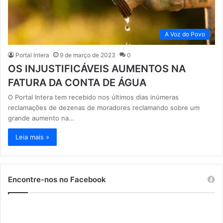
A Voz do Povo
Portal Intera
9 de março de 2023
0
OS INJUSTIFICÁVEIS AUMENTOS NA
FATURA DA CONTA DE ÁGUA
O Portal Intera tem recebido nos últimos dias inúmeras
reclamações de dezenas de moradores reclamando sobre um
grande aumento na…
Leia mais »
Encontre-nos no Facebook