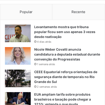
Popular
Recente
Levantamento mostra que tribuna
popular ficou sem uso apenas 3 vezes
desde reativação
4 dias atrás
Nicole Weber Covatti anuncia
candidatura a deputada estadual durante
convenção do Progressistas
1 semana atrás
CEEE Equatorial reforça orientações de
segurança diante de temporais no Rio
Grande do Sul
2 semanas atrás
EUA ampliam tarifa sobre produtos
brasileiros e taxação pode chegar a
37,5%; entenda o que muda