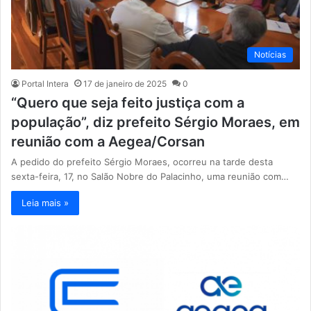
Notícias
Portal Intera
17 de janeiro de 2025
0
“Quero que seja feito justiça com a
população”, diz prefeito Sérgio Moraes, em
reunião com a Aegea/Corsan
A pedido do prefeito Sérgio Moraes, ocorreu na tarde desta
sexta-feira, 17, no Salão Nobre do Palacinho, uma reunião com…
Leia mais »