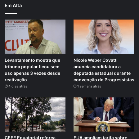
Em Alta
Levantamento mostra que
Nicole Weber Covatti
tribuna popular ficou sem
anuncia candidatura a
uso apenas 3 vezes desde
deputada estadual durante
reativação
convenção do Progressistas
4 dias atrás
1 semana atrás
CEEE Equatorial reforça
EUA ampliam tarifa sobre