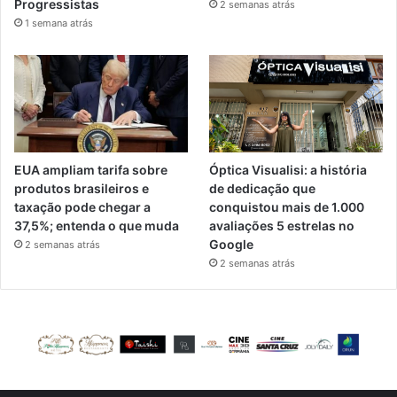
Progressistas
2 semanas atrás
1 semana atrás
EUA ampliam tarifa sobre
Óptica Visualisi: a história
produtos brasileiros e
de dedicação que
taxação pode chegar a
conquistou mais de 1.000
37,5%; entenda o que muda
avaliações 5 estrelas no
Google
2 semanas atrás
2 semanas atrás