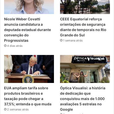
Nicole Weber Covatti
CEEE Equatorial reforça
anuncia candidatura a
orientações de segurança
deputada estadual durante
diante de temporais no Rio
convenção do
Grande do Sul
Progressistas
1 semana atrás
4 dias atrás
EUA ampliam tarifa sobre
Óptica Visualisi: a história
produtos brasileiros e
de dedicação que
taxação pode chegar a
conquistou mais de 1.000
37,5%; entenda o que muda
avaliações 5 estrelas no
Google
2 semanas atrás