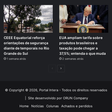
CEEE Equatorial reforça
EUA ampliam tarifa sobre
orientações de segurança
produtos brasileiros e
diante de temporais no Rio
taxação pode chegar a
Grande do Sul
37,5%; entenda o que muda
1 semana atrás
2 semanas atrás
Página
Próxima
anterior
página
© Copyright © 2026, Portal Intera - Todos os direitos reservados
|
Site desenvolvido por ORUN Company
Home
Notícias
Colunas
Achados e perdidos