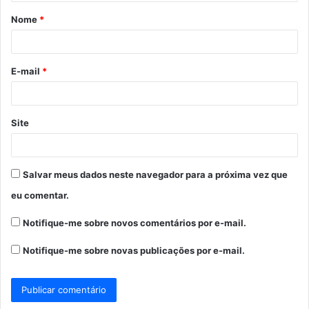
á
Nome
*
r
i
o
E-mail
*
*
Site
Salvar meus dados neste navegador para a próxima vez que
eu comentar.
Notifique-me sobre novos comentários por e-mail.
Notifique-me sobre novas publicações por e-mail.