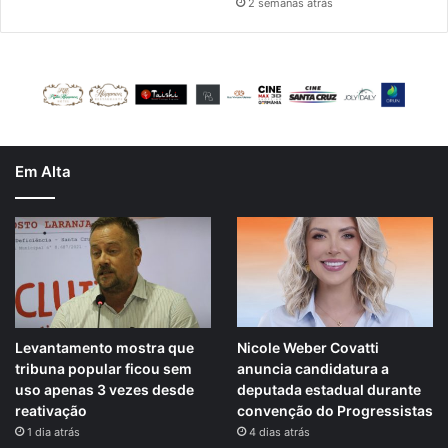
2 semanas atrás
Em Alta
Levantamento mostra que
Nicole Weber Covatti
tribuna popular ficou sem
anuncia candidatura a
uso apenas 3 vezes desde
deputada estadual durante
reativação
convenção do Progressistas
1 dia atrás
4 dias atrás