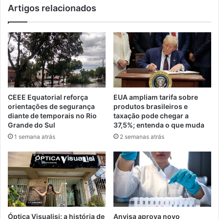
Artigos relacionados
CEEE Equatorial reforça
EUA ampliam tarifa sobre
orientações de segurança
produtos brasileiros e
diante de temporais no Rio
taxação pode chegar a
Grande do Sul
37,5%; entenda o que muda
1 semana atrás
2 semanas atrás
Óptica Visualisi: a história de
Anvisa aprova novo