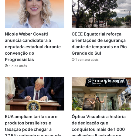
Nicole Weber Covatti
CEEE Equatorial reforça
anuncia candidatura a
orientações de segurança
deputada estadual durante
diante de temporais no Rio
convenção do
Grande do Sul
Progressistas
1 semana atrás
5 dias atrás
EUA ampliam tarifa sobre
Óptica Visualisi: a história
produtos brasileiros e
de dedicação que
taxação pode chegar a
conquistou mais de 1.000
37,5%; entenda o que muda
avaliações 5 estrelas no