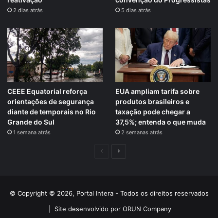
2 dias atrás
5 dias atrás
CEEE Equatorial reforça
EUA ampliam tarifa sobre
orientações de segurança
produtos brasileiros e
diante de temporais no Rio
taxação pode chegar a
Grande do Sul
37,5%; entenda o que muda
1 semana atrás
2 semanas atrás
Página
Próxima
anterior
página
© Copyright © 2026, Portal Intera - Todos os direitos reservados
|
Site desenvolvido por ORUN Company