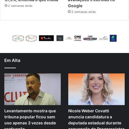
Google
2 semanas atrás
2 semanas atrás
Em Alta
Levantamento mostra que
Nicole Weber Covatti
tribuna popular ficou sem
anuncia candidatura a
uso apenas 3 vezes desde
deputada estadual durante
reativação
convenção do Progressistas