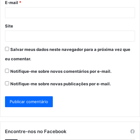
E-mail
*
*
Site
Salvar meus dados neste navegador para a próxima vez que
eu comentar.
Notifique-me sobre novos comentários por e-mail.
Notifique-me sobre novas publicações por e-mail.
Encontre-nos no Facebook