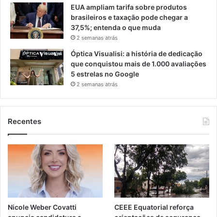
EUA ampliam tarifa sobre produtos
brasileiros e taxação pode chegar a
37,5%; entenda o que muda
2 semanas atrás
Óptica Visualisi: a história de dedicação
que conquistou mais de 1.000 avaliações
5 estrelas no Google
2 semanas atrás
Recentes
Nicole Weber Covatti
CEEE Equatorial reforça