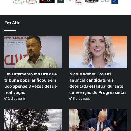
Em Alta
Levantamento mostra que
Nicole Weber Covatti
tribuna popular ficou sem
anuncia candidatura a
uso apenas 3 vezes desde
deputada estadual durante
reativação
convenção do Progressistas
2 dias atrás
5 dias atrás