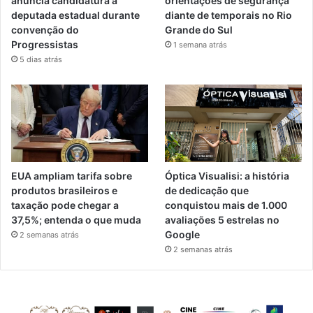
anuncia candidatura a
orientações de segurança
deputada estadual durante
diante de temporais no Rio
convenção do
Grande do Sul
Progressistas
1 semana atrás
5 dias atrás
EUA ampliam tarifa sobre
Óptica Visualisi: a história
produtos brasileiros e
de dedicação que
taxação pode chegar a
conquistou mais de 1.000
37,5%; entenda o que muda
avaliações 5 estrelas no
Google
2 semanas atrás
2 semanas atrás