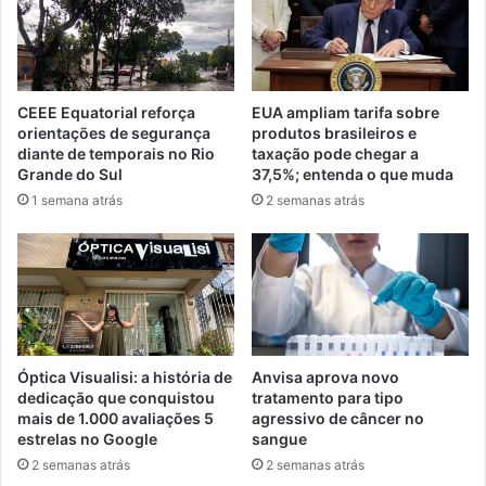
CEEE Equatorial reforça
EUA ampliam tarifa sobre
orientações de segurança
produtos brasileiros e
diante de temporais no Rio
taxação pode chegar a
Grande do Sul
37,5%; entenda o que muda
1 semana atrás
2 semanas atrás
Óptica Visualisi: a história de
Anvisa aprova novo
dedicação que conquistou
tratamento para tipo
mais de 1.000 avaliações 5
agressivo de câncer no
estrelas no Google
sangue
2 semanas atrás
2 semanas atrás