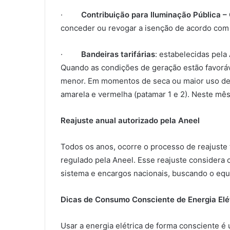
·
Contribuição para Iluminação Pública – 
conceder ou revogar a isenção de acordo com s
·
Bandeiras tarifárias
: estabelecidas pela
Quando as condições de geração estão favoráv
menor. Em momentos de seca ou maior uso de 
amarela e vermelha (patamar 1 e 2). Neste mês
Reajuste anual autorizado pela Aneel
Todos os anos, ocorre o processo de reajuste ta
regulado pela Aneel. Esse reajuste considera 
sistema e encargos nacionais, buscando o equil
Dicas de Consumo Consciente de Energia Elé
Usar a energia elétrica de forma consciente é 