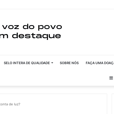
SELO INTERA DE QUALIDADE
SOBRE NÓS
FAÇA UMA DOAÇ
conta de luz?