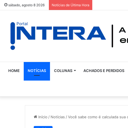
sábado, agosto 8 2026
Notícias de Última Hora
HOME
NOTÍCIAS
COLUNAS
ACHADOS E PERDIDOS
Início
/
Notícias
/
Você sabe como é calculada sua 