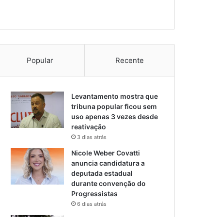
Popular
Recente
Levantamento mostra que
tribuna popular ficou sem
uso apenas 3 vezes desde
reativação
3 dias atrás
Nicole Weber Covatti
anuncia candidatura a
deputada estadual
durante convenção do
Progressistas
6 dias atrás