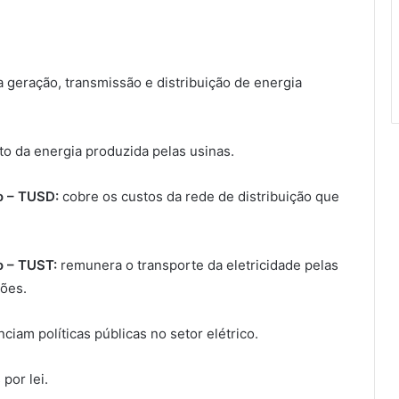
 geração, transmissão e distribuição de energia
o da energia produzida pelas usinas.
o – TUSD:
cobre os custos da rede de distribuição que
o – TUST:
remunera o transporte da eletricidade pelas
ções.
ciam políticas públicas no setor elétrico.
por lei.