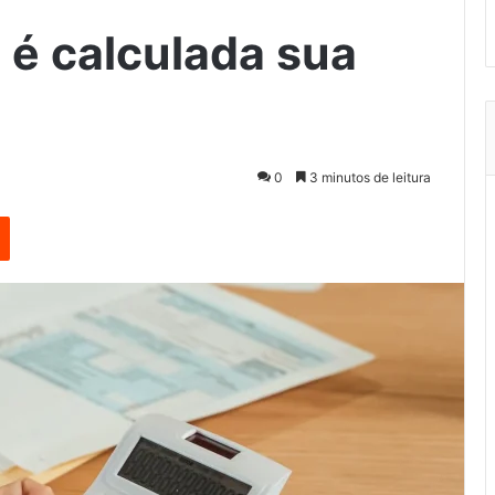
é calculada sua
0
3 minutos de leitura
est
Reddit