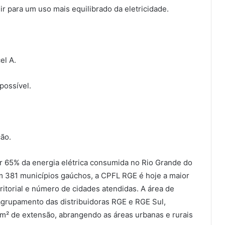
uir para um uso mais equilibrado da eletricidade.
l A.
ssível.
ão.
ir 65% da energia elétrica consumida no Rio Grande do
em 381 municípios gaúchos, a CPFL RGE é hoje a maior
ritorial e número de cidades atendidas. A área de
grupamento das distribuidoras RGE e RGE Sul,
 km² de extensão, abrangendo as áreas urbanas e rurais