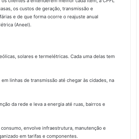
r os clientes a entenderem melhor cada item, a CPFL
casas, os custos de geração, transmissão e
fárias e de que forma ocorre o reajuste anual
étrica (Aneel).
 eólicas, solares e termelétricas. Cada uma delas tem
as em linhas de transmissão até chegar às cidades, na
nção da rede e leva a energia até ruas, bairros e
 consumo, envolve infraestrutura, manutenção e
rganizado em tarifas e componentes.