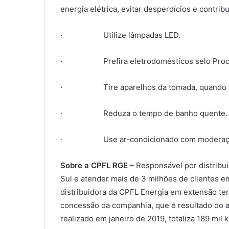
energia elétrica, evitar desperdícios e contrib
· Utilize lâmpadas LED.
· Prefira eletrodomésticos selo Proce
· Tire aparelhos da tomada, quando po
· Reduza o tempo de banho quente.
· Use ar-condicionado com moderaç
Sobre a CPFL RGE –
Responsável por distribu
Sul e atender mais de 3 milhões de clientes 
distribuidora da CPFL Energia em extensão ter
concessão da companhia, que é resultado do a
realizado em janeiro de 2019, totaliza 189 mil