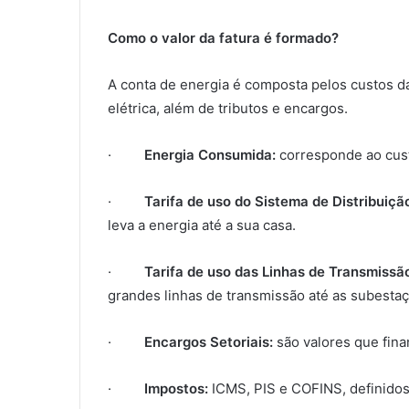
Como o valor da fatura é formado?
A conta de energia é composta pelos custos da
elétrica, além de tributos e encargos.
·
Energia Consumida:
corresponde ao cust
·
Tarifa de uso do Sistema de Distribuiçã
leva a energia até a sua casa.
·
Tarifa de uso das Linhas de Transmissã
grandes linhas de transmissão até as subesta
·
Encargos Setoriais:
são valores que finan
·
Impostos:
ICMS, PIS e COFINS, definidos 