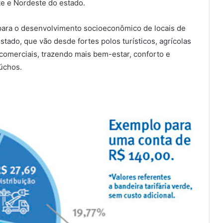
te e Nordeste do estado.
para o desenvolvimento socioeconômico de locais de
tado, que vão desde fortes polos turísticos, agrícolas
 comerciais, trazendo mais bem-estar, conforto e
aúchos.