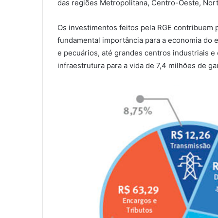
das regiões Metropolitana, Centro-Oeste, Nor
Os investimentos feitos pela RGE contribuem 
fundamental importância para a economia do es
e pecuários, até grandes centros industriais e
infraestrutura para a vida de 7,4 milhões de g