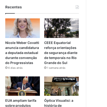
Recentes
Nicole Weber Covatti
CEEE Equatorial
anuncia candidatura
reforça orientações
a deputada estadual
de segurança diante
durante convenção
de temporais no Rio
do Progressistas
Grande do Sul
6 dias atrás
1 semana atrás
EUA ampliam tarifa
Óptica Visualisi: a
sobre produtos
história de