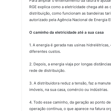
Para ampliar o entendimento da fatura e ajuda
RGE explica como a eletricidade chega até as 
distribuição, como funcionam as bandeiras tari
autorizado pela Agência Nacional de Energia El
O caminho da eletricidade até a sua casa
1. A energia é gerada nas usinas hidrelétricas,
diferentes custos.
2. Depois, a energia viaja por longas distânci
rede de distribuição.
3. A distribuidora reduz a tensão, faz a manute
imóveis, na sua casa, comércio ou indústrias.
4. Todo esse caminho, da geração ao ponto de
operação contínua, o que aparece na fatura o