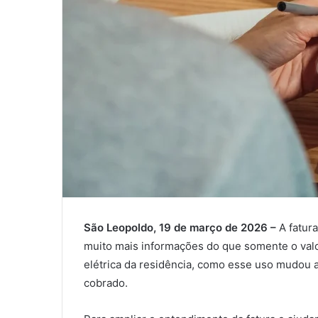
São Leopoldo, 19 de março de 2026 –
A fatur
muito mais informações do que somente o valor
elétrica da residência, como esse uso mudou a
cobrado.