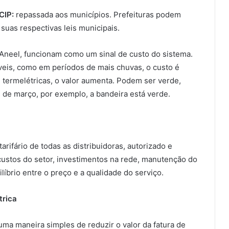
CIP:
repassada aos municípios. Prefeituras podem
uas respectivas leis municipais.
 Aneel, funcionam como um sinal de custo do sistema.
eis, como em períodos de mais chuvas, o custo é
termelétricas, o valor aumenta. Podem ser verde,
 de março, por exemplo, a bandeira está verde.
rifário de todas as distribuidoras, autorizado e
custos do setor, investimentos na rede, manutenção do
íbrio entre o preço e a qualidade do serviço.
trica
uma maneira simples de reduzir o valor da fatura de