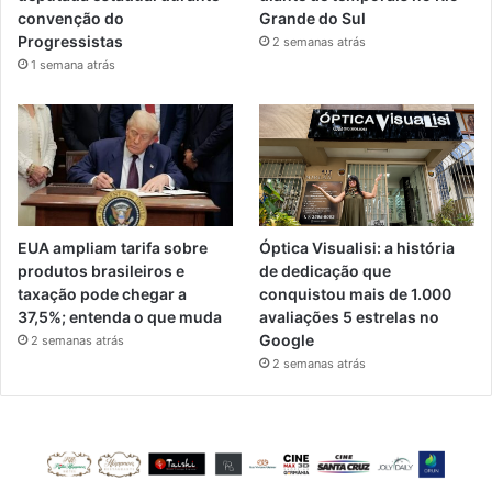
convenção do
Grande do Sul
Progressistas
2 semanas atrás
1 semana atrás
EUA ampliam tarifa sobre
Óptica Visualisi: a história
produtos brasileiros e
de dedicação que
taxação pode chegar a
conquistou mais de 1.000
37,5%; entenda o que muda
avaliações 5 estrelas no
Google
2 semanas atrás
2 semanas atrás