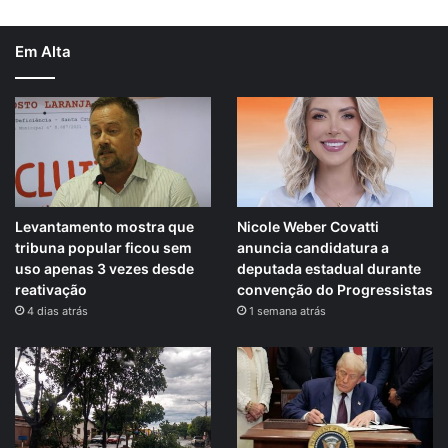
Em Alta
Levantamento mostra que
Nicole Weber Covatti
tribuna popular ficou sem
anuncia candidatura a
uso apenas 3 vezes desde
deputada estadual durante
reativação
convenção do Progressistas
4 dias atrás
1 semana atrás