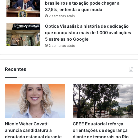
brasileiros e taxação pode chegar a
37,5%; entenda o que muda
2 semanas atrás
Óptica Visualisi: a história de dedicação
que conquistou mais de 1.000 avaliações
5 estrelas no Google
2 semanas atrás
Recentes
Nicole Weber Covatti
CEEE Equatorial reforça
anuncia candidatura a
orientações de segurança
deputada estadual durante
diante de temporais no Rio