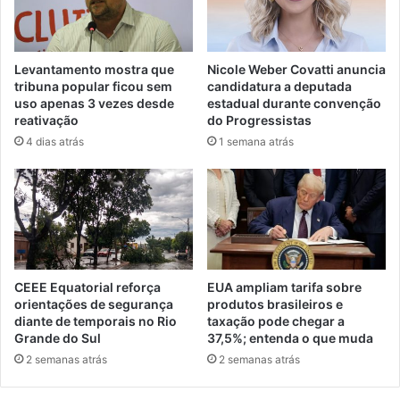
Levantamento mostra que
Nicole Weber Covatti anuncia
tribuna popular ficou sem
candidatura a deputada
uso apenas 3 vezes desde
estadual durante convenção
reativação
do Progressistas
4 dias atrás
1 semana atrás
CEEE Equatorial reforça
EUA ampliam tarifa sobre
orientações de segurança
produtos brasileiros e
diante de temporais no Rio
taxação pode chegar a
Grande do Sul
37,5%; entenda o que muda
2 semanas atrás
2 semanas atrás