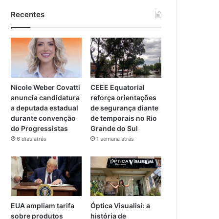
Recentes
Nicole Weber Covatti
CEEE Equatorial
anuncia candidatura
reforça orientações
a deputada estadual
de segurança diante
durante convenção
de temporais no Rio
do Progressistas
Grande do Sul
6 dias atrás
1 semana atrás
EUA ampliam tarifa
Óptica Visualisi: a
sobre produtos
história de