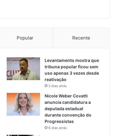
Popular
Recente
Levantamento mostra que
tribuna popular ficou sem
uso apenas 3 vezes desde
reativação
3 dias atrás
Nicole Weber Covatti
anuncia candidatura a
deputada estadual
durante convenção do
Progressistas
6 dias atrás