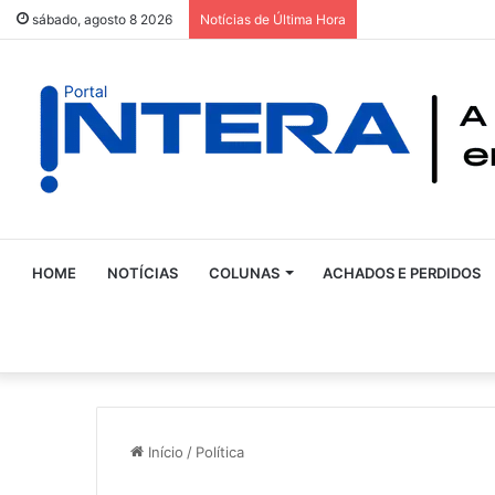
sábado, agosto 8 2026
Notícias de Última Hora
HOME
NOTÍCIAS
COLUNAS
ACHADOS E PERDIDOS
Início
/
Política