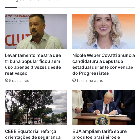
Levantamento mostra que
Nicole Weber Covatti anuncia
tribuna popular ficou sem
candidatura a deputada
uso apenas 3 vezes desde
estadual durante convenção
reativação
do Progressistas
5 dias atrás
1 semana atrás
CEEE Equatorial reforça
EUA ampliam tarifa sobre
orientações de segurança
produtos brasileiros e