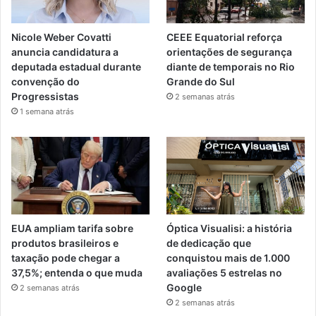
Nicole Weber Covatti
CEEE Equatorial reforça
anuncia candidatura a
orientações de segurança
deputada estadual durante
diante de temporais no Rio
convenção do
Grande do Sul
Progressistas
2 semanas atrás
1 semana atrás
EUA ampliam tarifa sobre
Óptica Visualisi: a história
produtos brasileiros e
de dedicação que
taxação pode chegar a
conquistou mais de 1.000
37,5%; entenda o que muda
avaliações 5 estrelas no
Google
2 semanas atrás
2 semanas atrás