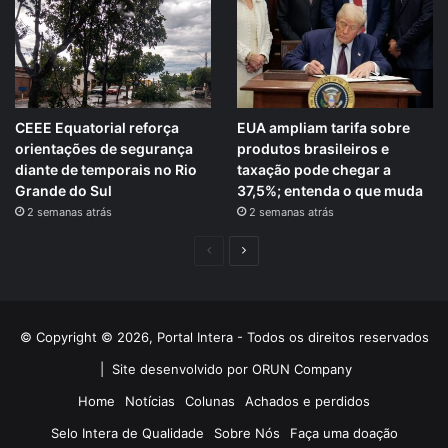
CEEE Equatorial reforça
EUA ampliam tarifa sobre
orientações de segurança
produtos brasileiros e
diante de temporais no Rio
taxação pode chegar a
Grande do Sul
37,5%; entenda o que muda
2 semanas atrás
2 semanas atrás
Página
Próxima
anterior
página
© Copyright © 2026, Portal Intera - Todos os direitos reservados
|
Site desenvolvido por ORUN Company
Home
Notícias
Colunas
Achados e perdidos
Selo Intera de Qualidade
Sobre Nós
Faça uma doação