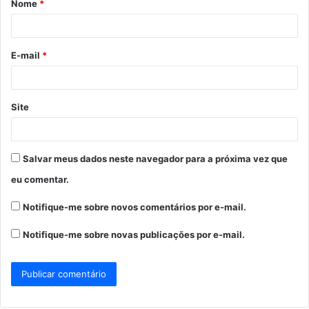
Nome
*
r
i
o
E-mail
*
*
Site
Salvar meus dados neste navegador para a próxima vez que
eu comentar.
Notifique-me sobre novos comentários por e-mail.
Notifique-me sobre novas publicações por e-mail.