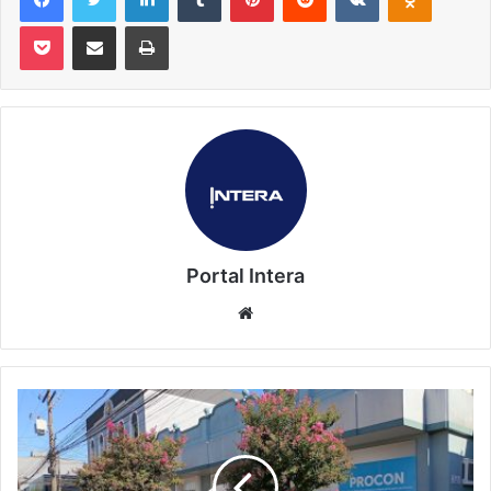
Pocket
Compartilhar via e-mail
Imprimir
Portal Intera
Website