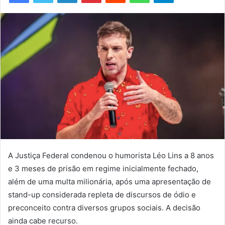
mail
A Justiça Federal condenou o humorista Léo Lins a 8 anos
e 3 meses de prisão em regime inicialmente fechado,
além de uma multa milionária, após uma apresentação de
stand-up considerada repleta de discursos de ódio e
preconceito contra diversos grupos sociais. A decisão
ainda cabe recurso.