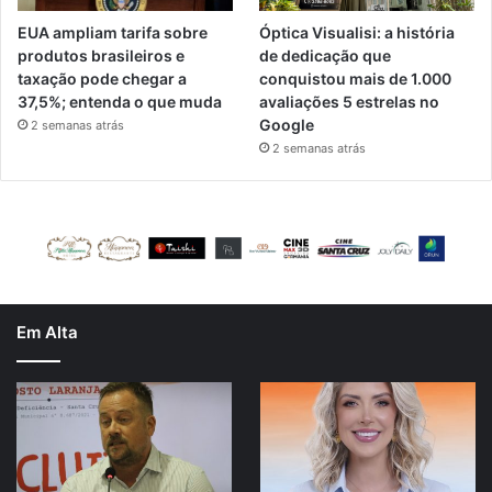
EUA ampliam tarifa sobre
Óptica Visualisi: a história
produtos brasileiros e
de dedicação que
taxação pode chegar a
conquistou mais de 1.000
37,5%; entenda o que muda
avaliações 5 estrelas no
Google
2 semanas atrás
2 semanas atrás
Em Alta