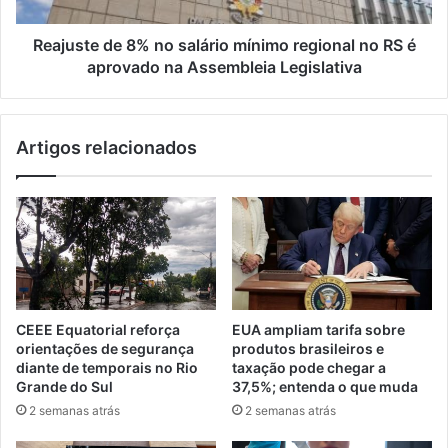
Reajuste de 8% no salário mínimo regional no RS é
aprovado na Assembleia Legislativa
Artigos relacionados
CEEE Equatorial reforça
EUA ampliam tarifa sobre
orientações de segurança
produtos brasileiros e
diante de temporais no Rio
taxação pode chegar a
Grande do Sul
37,5%; entenda o que muda
2 semanas atrás
2 semanas atrás