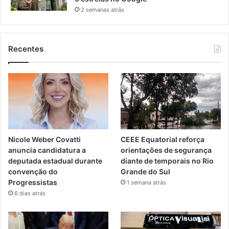
2 semanas atrás
Recentes
Nicole Weber Covatti
CEEE Equatorial reforça
anuncia candidatura a
orientações de segurança
deputada estadual durante
diante de temporais no Rio
convenção do
Grande do Sul
Progressistas
1 semana atrás
6 dias atrás