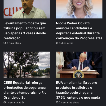
Levantamento mostra que
Nicole Weber Covatti
tribuna popular ficou sem
anuncia candidatura a
uso apenas 3 vezes desde
deputada estadual durante
reativação
convenção do Progressistas
3 dias atrás
6 dias atrás
CEEE Equatorial reforça
EUA ampliam tarifa sobre
orientações de segurança
produtos brasileiros e
diante de temporais no Rio
taxação pode chegar a
Grande do Sul
37,5%; entenda o que muda
1 semana atrás
2 semanas atrás