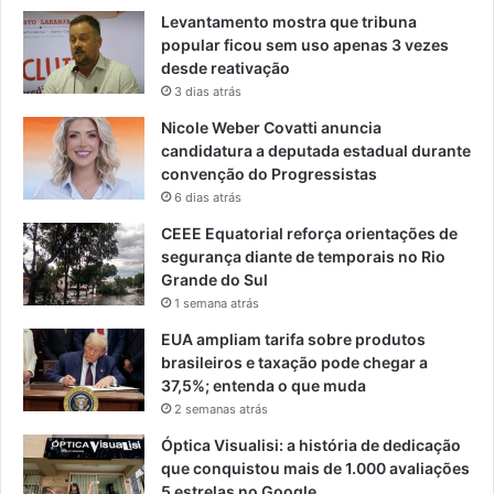
Levantamento mostra que tribuna
popular ficou sem uso apenas 3 vezes
desde reativação
3 dias atrás
Nicole Weber Covatti anuncia
candidatura a deputada estadual durante
convenção do Progressistas
6 dias atrás
CEEE Equatorial reforça orientações de
segurança diante de temporais no Rio
Grande do Sul
1 semana atrás
EUA ampliam tarifa sobre produtos
brasileiros e taxação pode chegar a
37,5%; entenda o que muda
2 semanas atrás
Óptica Visualisi: a história de dedicação
que conquistou mais de 1.000 avaliações
5 estrelas no Google