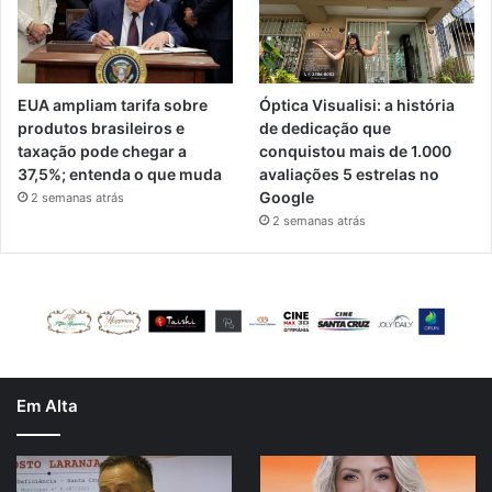
EUA ampliam tarifa sobre
Óptica Visualisi: a história
produtos brasileiros e
de dedicação que
taxação pode chegar a
conquistou mais de 1.000
37,5%; entenda o que muda
avaliações 5 estrelas no
Google
2 semanas atrás
2 semanas atrás
Em Alta