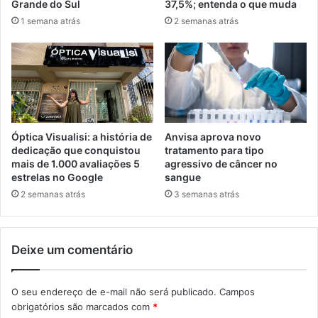
Grande do Sul
37,5%; entenda o que muda
1 semana atrás
2 semanas atrás
Óptica Visualisi: a história de
Anvisa aprova novo
dedicação que conquistou
tratamento para tipo
mais de 1.000 avaliações 5
agressivo de câncer no
estrelas no Google
sangue
2 semanas atrás
3 semanas atrás
Deixe um comentário
O seu endereço de e-mail não será publicado.
Campos
obrigatórios são marcados com
*