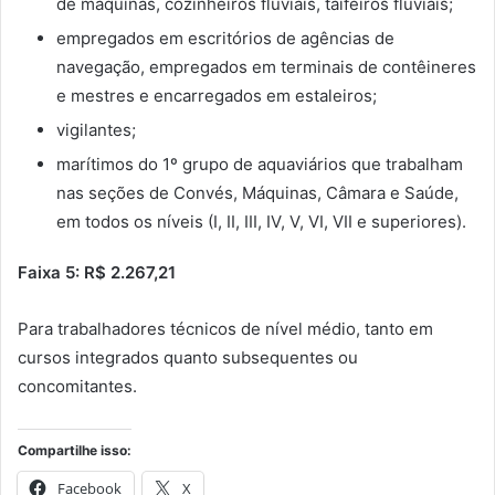
de máquinas, cozinheiros fluviais, taifeiros fluviais;
empregados em escritórios de agências de
navegação, empregados em terminais de contêineres
e mestres e encarregados em estaleiros;
vigilantes;
marítimos do 1º grupo de aquaviários que trabalham
nas seções de Convés, Máquinas, Câmara e Saúde,
em todos os níveis (I, II, III, IV, V, VI, VII e superiores).
Faixa 5: R$ 2.267,21
Para trabalhadores técnicos de nível médio, tanto em
cursos integrados quanto subsequentes ou
concomitantes.
Compartilhe isso:
Facebook
X