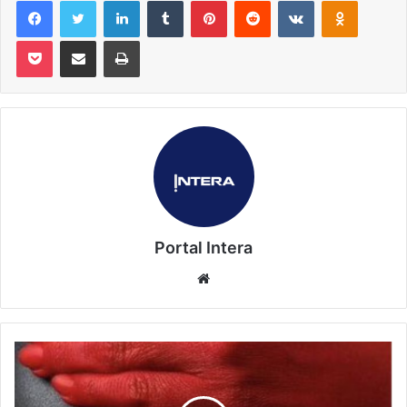
Pocket
Compartilhar via e-mail
Imprimir
Portal Intera
Website