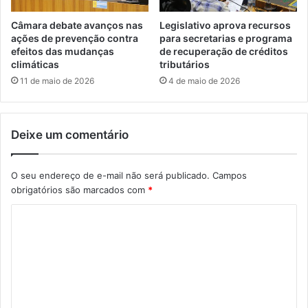
Câmara debate avanços nas
Legislativo aprova recursos
ações de prevenção contra
para secretarias e programa
efeitos das mudanças
de recuperação de créditos
climáticas
tributários
11 de maio de 2026
4 de maio de 2026
Deixe um comentário
O seu endereço de e-mail não será publicado.
Campos
obrigatórios são marcados com
*
C
o
m
e
n