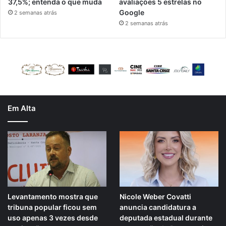
37,5%; entenda o que muda
avaliações 5 estrelas no
Google
2 semanas atrás
2 semanas atrás
Em Alta
Levantamento mostra que
Nicole Weber Covatti
tribuna popular ficou sem
anuncia candidatura a
uso apenas 3 vezes desde
deputada estadual durante