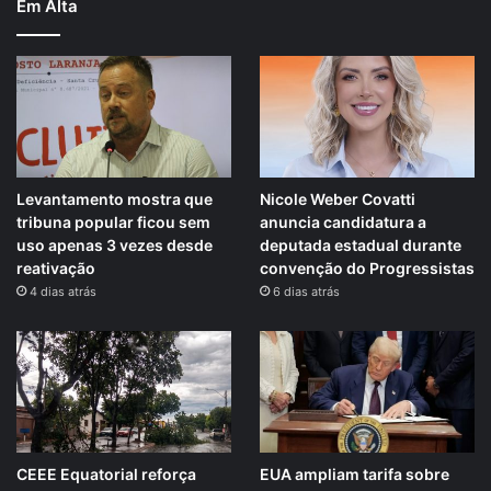
Em Alta
Levantamento mostra que
Nicole Weber Covatti
tribuna popular ficou sem
anuncia candidatura a
uso apenas 3 vezes desde
deputada estadual durante
reativação
convenção do Progressistas
4 dias atrás
6 dias atrás
CEEE Equatorial reforça
EUA ampliam tarifa sobre