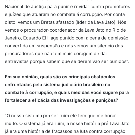
Nacional de Justiça para punir e revidar contra promotores
e juízes que atuaram no combate á corrupção. Por conta
disto, vemos um Bretas afastado (líder da Lava Jato). Nós
vemos o procurador-coordenador da Lava Jato no Rio de
Janeiro, Eduardo El Hage punido com a pena de demissão
convertida em suspensão e nós vemos um silêncio dos
procuradores que não tem mais coragem de dar
entrevistas porque sabem que se derem vão ser punidos”.
Em sua opinião, quais são os principais obstáculos
enfrentados pelo sistema judiciário brasileiro no
combate à corrupção, e quais medidas você sugere para
fortalecer a eficácia das investigações e punições?
“O nosso sistema pra ser ruim ele tem que melhorar
muito. O sistema já era ruim, a nossa história pré Lava Jato
já era uma história de fracassos na luta contra corrupção