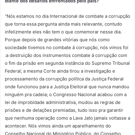
diante dos desafios enfrentados pelo país?
“Nós estamos no dia Internacional de combate a corrupção
que torna essa pergunta ainda mais relevante, contudo
infelizmente eles não tem o que comemorar nesse dia.
Porque depois de grandes vitórias que nós como
sociedade tivemos no combate á corrupção, nós vimos foi
:a destruição dos instrumentos combate á corrupção com
o fim da prisão em segunda instância do Supremo Tribunal
Federal; a mesma Corte ainda tirou a investigação e
processamento da corrupção política da Justiça Federal
onde funcionou para a Justiça Eleitoral que nunca mandou
ninguém pra cadeia; o Congresso Nacional acabou com a
lei de improbidade administrativa, mudou as regras de
prisões e de delações premiadas, tudo isso pra garantir
que nenhuma operação como a Lava Jato jamais voltasse a
acontecer. Nós vimos ainda um aparelhamento do
Conselho Nacional do Ministério Público, do Conselho