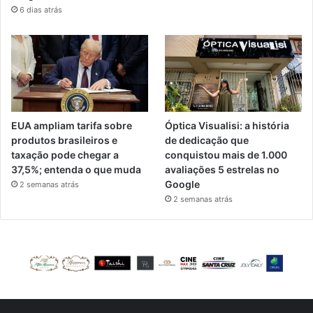
6 dias atrás
EUA ampliam tarifa sobre
Óptica Visualisi: a história
produtos brasileiros e
de dedicação que
taxação pode chegar a
conquistou mais de 1.000
37,5%; entenda o que muda
avaliações 5 estrelas no
Google
2 semanas atrás
2 semanas atrás