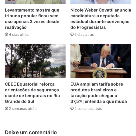
Levantamento mostra que
Nicole Weber Covatti anuncia
tribuna popular ficou sem
candidatura a deputada
uso apenas 3 vezes desde
estadual durante convenção
reativação
do Progressistas
4 dias atrás
6 dias atrás
CEEE Equatorial reforça
EUA ampliam tarifa sobre
orientações de segurança
produtos brasileiros e
diante de temporais no Rio
taxação pode chegar a
Grande do Sul
37,5%; entenda o que muda
2 semanas atrás
2 semanas atrás
Deixe um comentário