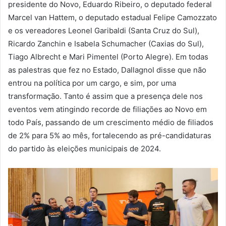
presidente do Novo, Eduardo Ribeiro, o deputado federal
Marcel van Hattem, o deputado estadual Felipe Camozzato
e os vereadores Leonel Garibaldi (Santa Cruz do Sul),
Ricardo Zanchin e Isabela Schumacher (Caxias do Sul),
Tiago Albrecht e Mari Pimentel (Porto Alegre). Em todas
as palestras que fez no Estado, Dallagnol disse que não
entrou na política por um cargo, e sim, por uma
transformação. Tanto é assim que a presença dele nos
eventos vem atingindo recorde de filiações ao Novo em
todo País, passando de um crescimento médio de filiados
de 2% para 5% ao mês, fortalecendo as pré-candidaturas
do partido às eleições municipais de 2024.