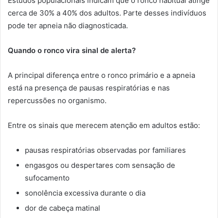
Estudos populacionais indicam que o ronco habitual atinge
cerca de 30% a 40% dos adultos. Parte desses indivíduos
pode ter apneia não diagnosticada.
Quando o ronco vira sinal de alerta?
A principal diferença entre o ronco primário e a apneia
está na presença de pausas respiratórias e nas
repercussões no organismo.
Entre os sinais que merecem atenção em adultos estão:
pausas respiratórias observadas por familiares
engasgos ou despertares com sensação de
sufocamento
sonolência excessiva durante o dia
dor de cabeça matinal