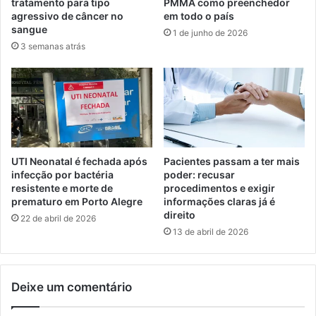
tratamento para tipo
PMMA como preenchedor
agressivo de câncer no
em todo o país
sangue
1 de junho de 2026
3 semanas atrás
UTI Neonatal é fechada após
Pacientes passam a ter mais
infecção por bactéria
poder: recusar
resistente e morte de
procedimentos e exigir
prematuro em Porto Alegre
informações claras já é
direito
22 de abril de 2026
13 de abril de 2026
Deixe um comentário