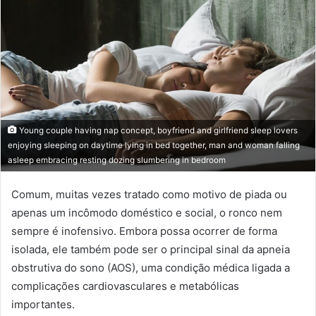
Young couple having nap concept, boyfriend and girlfriend sleep lovers
enjoying sleeping on daytime lying in bed together, man and woman falling
asleep embracing resting dozing slumbering in bedroom
Comum, muitas vezes tratado como motivo de piada ou
apenas um incômodo doméstico e social, o ronco nem
sempre é inofensivo. Embora possa ocorrer de forma
isolada, ele também pode ser o principal sinal da apneia
obstrutiva do sono (AOS), uma condição médica ligada a
complicações cardiovasculares e metabólicas
importantes.