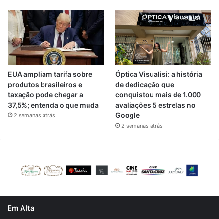
EUA ampliam tarifa sobre
Óptica Visualisi: a história
produtos brasileiros e
de dedicação que
taxação pode chegar a
conquistou mais de 1.000
37,5%; entenda o que muda
avaliações 5 estrelas no
Google
2 semanas atrás
2 semanas atrás
Em Alta