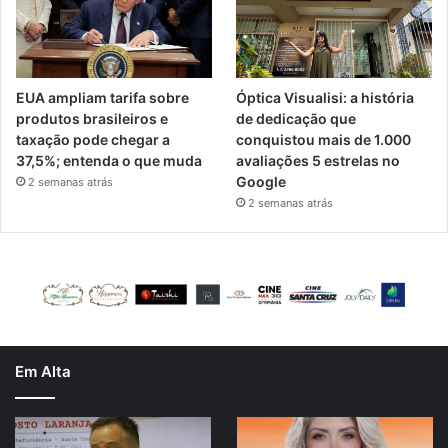
EUA ampliam tarifa sobre
Óptica Visualisi: a história
produtos brasileiros e
de dedicação que
taxação pode chegar a
conquistou mais de 1.000
37,5%; entenda o que muda
avaliações 5 estrelas no
Google
2 semanas atrás
2 semanas atrás
Em Alta