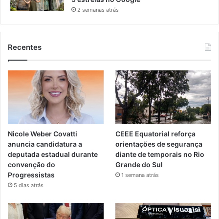
2 semanas atrás
Recentes
Nicole Weber Covatti
CEEE Equatorial reforça
anuncia candidatura a
orientações de segurança
deputada estadual durante
diante de temporais no Rio
convenção do
Grande do Sul
Progressistas
1 semana atrás
5 dias atrás