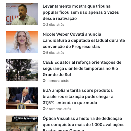
Levantamento mostra que tribuna
popular ficou sem uso apenas 3 vezes
desde reativação
2 dias atrás
Nicole Weber Covatti anuncia
candidatura a deputada estadual durante
convenção do Progressistas
5 dias atrás
CEEE Equatorial reforça orientações de
segurança diante de temporais no Rio
Grande do Sul
1 semana atrás
EUA ampliam tarifa sobre produtos
brasileiros e taxação pode chegar a
37,5%; entenda o que muda
2 semanas atrás
Óptica Visualisi: a história de dedicação
que conquistou mais de 1.000 avaliações
5 estrelas no Google