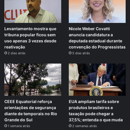
Levantamento mostra que
Nicole Weber Covatti
tribuna popular ficou sem
anuncia candidatura a
uso apenas 3 vezes desde
deputada estadual durante
reativação
convenção do Progressistas
2 dias atrás
5 dias atrás
CEEE Equatorial reforça
EUA ampliam tarifa sobre
orientações de segurança
produtos brasileiros e
diante de temporais no Rio
taxação pode chegar a
Grande do Sul
37,5%; entenda o que muda
1 semana atrás
2 semanas atrás