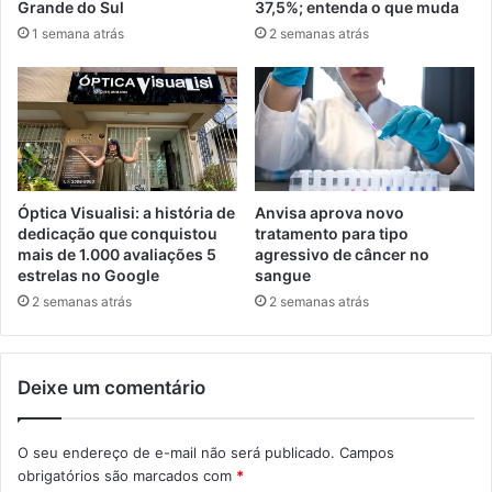
Grande do Sul
37,5%; entenda o que muda
1 semana atrás
2 semanas atrás
Óptica Visualisi: a história de
Anvisa aprova novo
dedicação que conquistou
tratamento para tipo
mais de 1.000 avaliações 5
agressivo de câncer no
estrelas no Google
sangue
2 semanas atrás
2 semanas atrás
Deixe um comentário
O seu endereço de e-mail não será publicado.
Campos
obrigatórios são marcados com
*