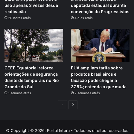
uso apenas 3 vezes desde
deputada estadual durante
reativação
convenção do Progressistas
20 horas atrás
4 dias atrás
CEEE Equatorial reforça
EUA ampliam tarifa sobre
orientações de segurança
produtos brasileiros e
diante de temporais no Rio
taxação pode chegar a
Grande do Sul
37,5%; entenda o que muda
1 semana atrás
2 semanas atrás
Página
Próxima
anterior
página
© Copyright © 2026, Portal Intera - Todos os direitos reservados