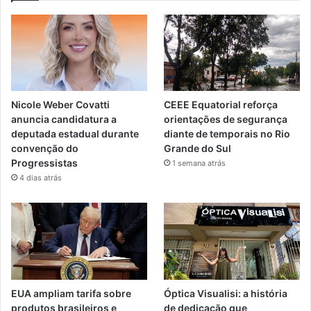
Nicole Weber Covatti
CEEE Equatorial reforça
anuncia candidatura a
orientações de segurança
deputada estadual durante
diante de temporais no Rio
convenção do
Grande do Sul
Progressistas
1 semana atrás
4 dias atrás
EUA ampliam tarifa sobre
Óptica Visualisi: a história
produtos brasileiros e
de dedicação que