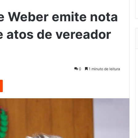
e Weber emite nota
e atos de vereador
0
1 minuto de leitura
est
Reddit