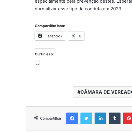
especialmente pela prevenção destes. Esperam
normalizar esse tipo de conduta em 2023.
Compartilhe isso:
Facebook
X
Curtir isso:
Carregando...
CÂMARA DE VEREADO
Facebook
Twitter
Linkedin
Tumbl
Compartilhar