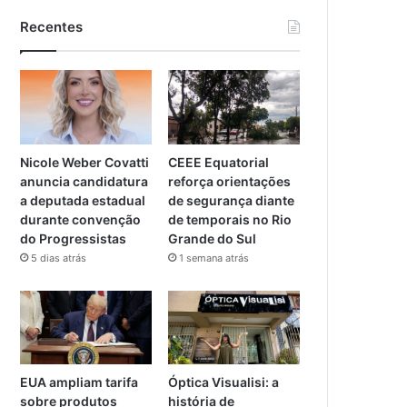
Recentes
Nicole Weber Covatti
CEEE Equatorial
anuncia candidatura
reforça orientações
a deputada estadual
de segurança diante
durante convenção
de temporais no Rio
do Progressistas
Grande do Sul
5 dias atrás
1 semana atrás
EUA ampliam tarifa
Óptica Visualisi: a
sobre produtos
história de