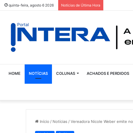
quinta-feira, agosto 6 2026
Notícias de Última Hora
HOME
NOTÍCIAS
COLUNAS
ACHADOS E PERDIDOS
Início
/
Notícias
/
Vereadora Nicole Weber emite no