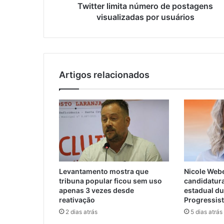
Twitter limita número de postagens
visualizadas por usuários
Artigos relacionados
Levantamento mostra que
Nicole Webe
tribuna popular ficou sem uso
candidatur
apenas 3 vezes desde
estadual d
reativação
Progressis
2 dias atrás
5 dias atrás