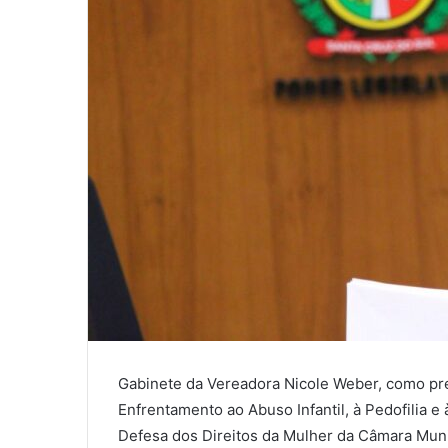
Gabinete da Vereadora Nicole Weber, como pr
Enfrentamento ao Abuso Infantil, à Pedofilia 
Defesa dos Direitos da Mulher da Câmara Muni