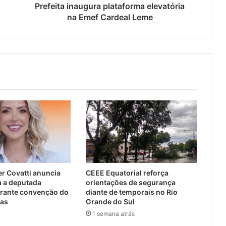
Prefeita inaugura plataforma elevatória
na Emef Cardeal Leme
r Covatti anuncia
CEEE Equatorial reforça
a a deputada
orientações de segurança
urante convenção do
diante de temporais no Rio
tas
Grande do Sul
1 semana atrás