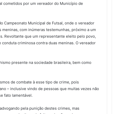
al cometidos por um vereador do Município de
 do Campeonato Municipal de Futsal, onde o vereador
uas meninas, com inúmeras testemunhas, próximo a um
s. Revoltante que um representante eleito pelo povo,
de conduta criminosa contra duas meninas. O vereador
ismo presente na sociedade brasileira, bem como
smos de combate à esse tipo de crime, pois
iano – inclusive vindo de pessoas que muitas vezes não
e fato lamentável.
 advogando pela punição destes crimes, mas