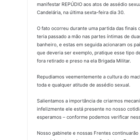
manifestar REPÚDIO aos atos de assédio sexu
Candelária, na última sexta-feira dia 30.
O fato ocorreu durante uma partida das finais
teria passado a mão nas partes íntimas de d
banheiro, e estas em seguida acionaram os pai
que deveria ser exemplo, pratique esse tipo 
fora retirado e preso na ela Brigada Militar.
Repudiamos veementemente a cultura do mach
toda e qualquer atitude de assédio sexual.
Salientamos a importância de criarmos mecani
infelizmente ele está presente no nosso cotid
esperamos – conforme podemos verificar ness
Nosso gabinete e nossas Frentes continuarão