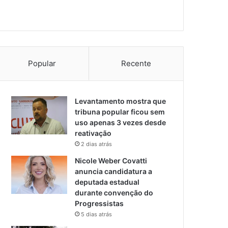
Popular
Recente
Levantamento mostra que
tribuna popular ficou sem
uso apenas 3 vezes desde
reativação
2 dias atrás
Nicole Weber Covatti
anuncia candidatura a
deputada estadual
durante convenção do
Progressistas
5 dias atrás