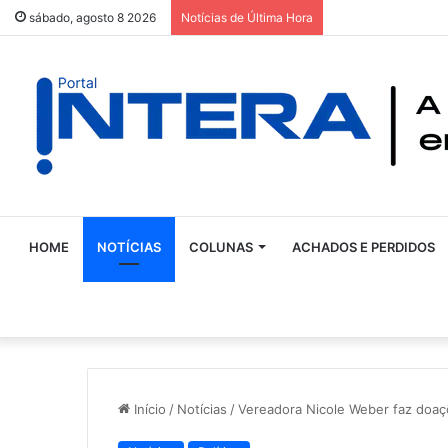
sábado, agosto 8 2026
Notícias de Última Hora
HOME
NOTÍCIAS
COLUNAS
ACHADOS E PERDIDOS
Início
/
Notícias
/
Vereadora Nicole Weber faz doaç