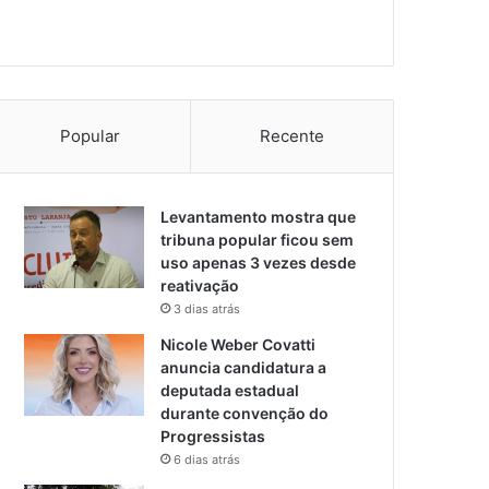
Popular
Recente
Levantamento mostra que
tribuna popular ficou sem
uso apenas 3 vezes desde
reativação
3 dias atrás
Nicole Weber Covatti
anuncia candidatura a
deputada estadual
durante convenção do
Progressistas
6 dias atrás