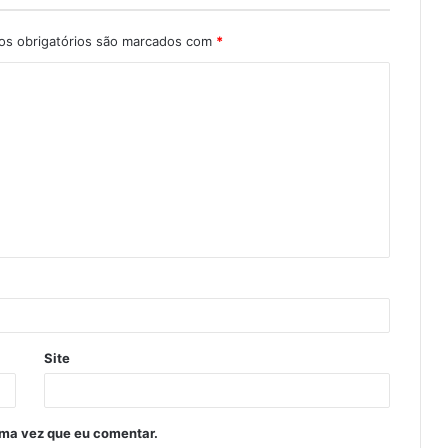
s obrigatórios são marcados com
*
Site
ima vez que eu comentar.