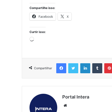
Compartilhe isso:
Facebook
X
Curtir isso:
Carregando...
Facebook
Twitter
Linkedin
Tumbl
Compartilhar
Portal Intera
Website