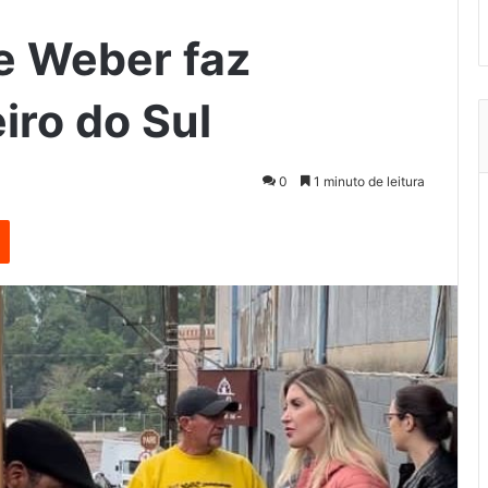
e Weber faz
iro do Sul
0
1 minuto de leitura
est
Reddit