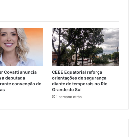
r Covatti anuncia
CEEE Equatorial reforça
a a deputada
orientações de segurança
urante convenção do
diante de temporais no Rio
tas
Grande do Sul
1 semana atrás