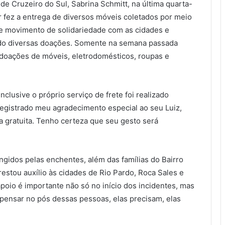
de Cruzeiro do Sul, Sabrina Schmitt, na última quarta-
r fez a entrega de diversos móveis coletados por meio
 movimento de solidariedade com as cidades e
ndo diversas doações. Somente na semana passada
oações de móveis, eletrodomésticos, roupas e
usive o próprio serviço de frete foi realizado
registrado meu agradecimento especial ao seu Luiz,
 gratuita. Tenho certeza que seu gesto será
ngidos pelas enchentes, além das famílias do Bairro
restou auxílio às cidades de Rio Pardo, Roca Sales e
poio é importante não só no início dos incidentes, mas
 pensar no pós dessas pessoas, elas precisam, elas