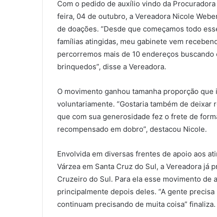
Com o pedido de auxílio vindo da Procuradora 
feira, 04 de outubro, a Vereadora Nicole Webe
de doações. “Desde que começamos todo esse
famílias atingidas, meu gabinete vem recebe
percorremos mais de 10 endereços buscando d
brinquedos”, disse a Vereadora.
O movimento ganhou tamanha proporção que incl
voluntariamente. “Gostaria também de deixar 
que com sua generosidade fez o frete de forma
recompensado em dobro”, destacou Nicole.
Envolvida em diversas frentes de apoio aos ati
Várzea em Santa Cruz do Sul, a Vereadora já p
Cruzeiro do Sul. Para ela esse movimento de a
principalmente depois deles. “A gente precisa
continuam precisando de muita coisa” finaliza.