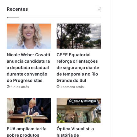
Recentes
Nicole Weber Covatti
CEEE Equatorial
anuncia candidatura
reforça orientações
a deputada estadual
de segurança diante
durante convenção
de temporais no Rio
do Progressistas
Grande do Sul
6 dias atrás
1 semana atrás
EUA ampliam tarifa
Óptica Visualisi: a
sobre produtos
história de