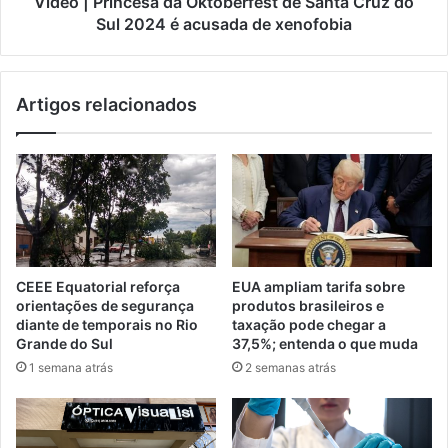
Vídeo | Princesa da Oktoberfest de Santa Cruz do
Sul 2024 é acusada de xenofobia
Artigos relacionados
CEEE Equatorial reforça
EUA ampliam tarifa sobre
orientações de segurança
produtos brasileiros e
diante de temporais no Rio
taxação pode chegar a
Grande do Sul
37,5%; entenda o que muda
1 semana atrás
2 semanas atrás