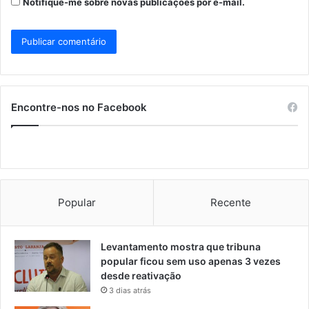
Notifique-me sobre novas publicações por e-mail.
Encontre-nos no Facebook
Popular
Recente
Levantamento mostra que tribuna
popular ficou sem uso apenas 3 vezes
desde reativação
3 dias atrás