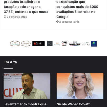
produtos brasileiros e
de dedicação que
taxação pode chegar a
conquistou mais de 1.000
37,5%; entenda o que muda
avaliações 5 estrelas no
Google
2 semanas atrás
2 semanas atrás
Em Alta
Levantamento mostra que
Nicole Weber Covatti