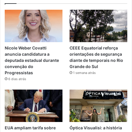
Nicole Weber Covatti
CEEE Equatorial reforça
anuncia candidatura a
orientações de segurança
deputada estadual durante
diante de temporais no Rio
convenção do
Grande do Sul
Progressistas
1 semana atrás
6 dias atrás
EUA ampliam tarifa sobre
Óptica Visualisi: a história